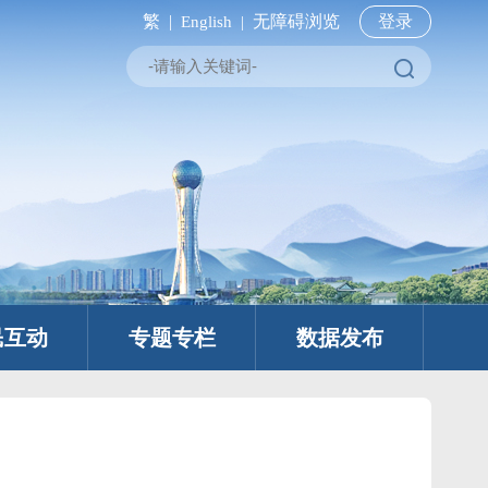
繁 |
无障碍浏览
登录
English |
民互动
专题专栏
数据发布