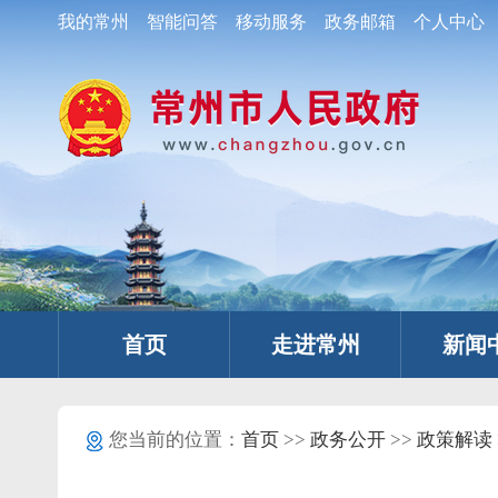
我的常州
智能问答
移动服务
政务邮箱
个人中心
首页
走进常州
新闻
您当前的位置：
首页
>>
政务公开
>>
政策解读