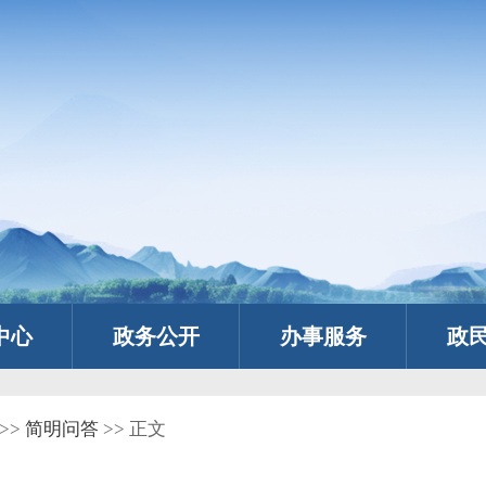
中心
政务公开
办事服务
政
>>
简明问答
>> 正文