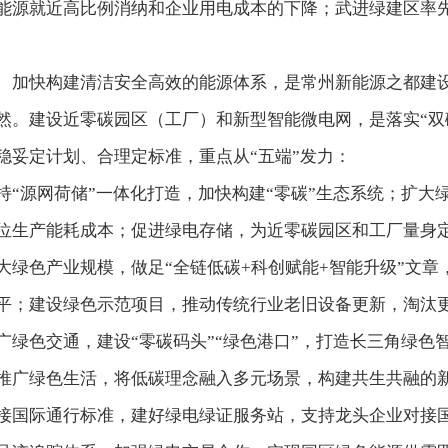
能源就近高比例消纳和企业用电成本的下降；武进绿建区率
、加快构建清洁安全高效的能源体系，是常州新能源之都建
然。建设近零碳园区（工厂）和新型智能微电网，是落实“双
稳妥定计划、合理定标准，重点从“五端”发力：
持“源网荷储”一体化打造，加快构建“零碳”生态系统；扩大
位生产能耗成本；促进绿电存储，为近零碳园区和工厂量身定
绿色产业规模，做足“全链低碳+科创赋能+智能升级”文章
平；建设绿色示范项目，推动传统行业老旧设备更新，淘汰
广绿色交通，建设“零碳码头”“绿色港口”，打造长三角绿色
推广绿色生活，将低碳理念融入多元场景，构建共生共融的
接国际通行标准，建好绿电绿证服务站，支持龙头企业对接