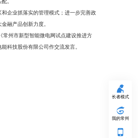
匹配。
区和企业抓落实的管理模式；进一步完善政
大金融产品创新力度。
》《常州市新型智能微电网试点建设推进方
电能科技股份有限公司作交流发言。
长者模式
我的常州