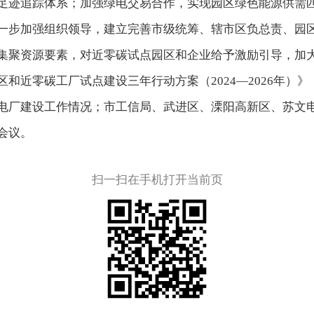
足迹追踪体系；加强绿电交易合作，实现园区绿色能源供需
一步加强组织领导，建立完善市级统筹、辖市区负总责、园
集聚资源要素，对近零碳试点园区和企业给予激励引导，加
和近零碳工厂试点建设三年行动方案（2024—2026年）
电厂建设工作情况；市工信局、武进区、溧阳高新区、苏文
会议。
扫一扫在手机打开当前页