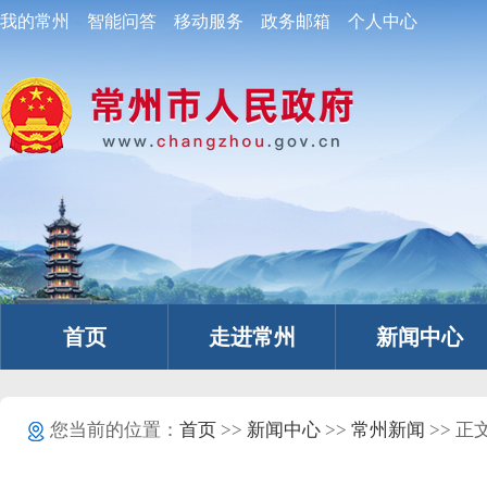
我的常州
智能问答
移动服务
政务邮箱
个人中心
首页
走进常州
新闻中心
您当前的位置：
首页
>>
新闻中心
>>
常州新闻
>> 正