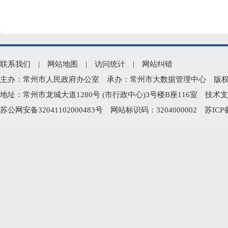
联系我们
|
网站地图
|
访问统计
|
网站纠错
主办：常州市人民政府办公室 承办：常州市大数据管理中心 版权所有：常州
地址：常州市龙城大道1280号 (市行政中心)3号楼B座116室 技术支持电
苏公网安备32041102000483号
网站标识码：3204000002
苏ICP