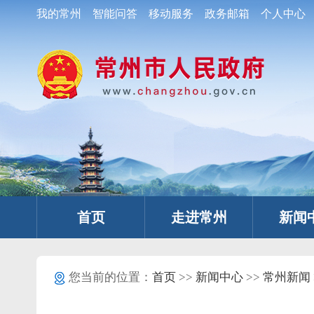
我的常州
智能问答
移动服务
政务邮箱
个人中心
首页
走进常州
新闻
您当前的位置：
首页
>>
新闻中心
>>
常州新闻