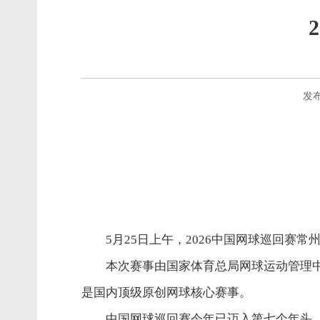
发布
5月25日上午，2026中国网球巡回赛
本次赛事由国家体育总局网球运动管理
是国内顶级原创网球核心赛事。
中国网球巡回赛今年已迈入第七个年头，