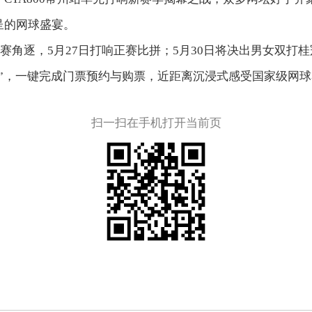
呈的网球盛宴。
格赛角逐，5月27日打响正赛比拼；5月30日将决出男女双打
”，一键完成门票预约与购票，近距离沉浸式感受国家级网
扫一扫在手机打开当前页