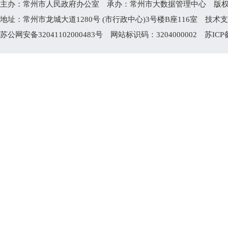
主办：常州市人民政府办公室 承办：常州市大数据管理中心 版权所有：常州
地址：常州市龙城大道1280号 (市行政中心)3号楼B座116室 技术支持电
苏公网安备32041102000483号
网站标识码：3204000002
苏ICP