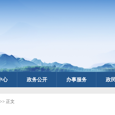
中心
政务公开
办事服务
政
>> 正文