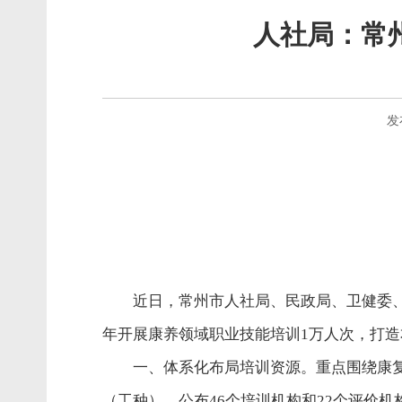
人社局：常
发
近日，常州市人社局、民政局、卫健委、医
年开展康养领域职业技能培训1万人次，打
一、体系化布局培训资源。重点围绕康
（工种），公布46个培训机构和22个评价机