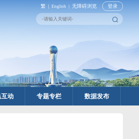
繁 |
无障碍浏览
登录
English |
民互动
专题专栏
数据发布