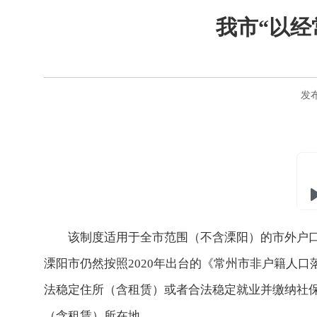
我市“以
发布
该制度适用于全市范围（不含溧阳）的市外户
溧阳市仍然按照2020年出台的《常州市非户籍人
法稳定住所（含租赁）或者合法稳定就业并缴纳社
（含租赁）所在地。