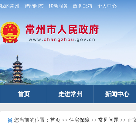
我的常州
智能问答
移动服务
政务邮箱
个人中心
首页
走进常州
新闻中心
您当前的位置：
首页
>>
住房保障
>>
常见问题
>> 正