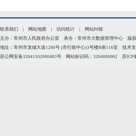
联系我们
|
网站地图
|
访问统计
|
网站纠错
主办：常州市人民政府办公室 承办：常州市大数据管理中心 版权所有：常州
地址：常州市龙城大道1280号 (市行政中心)3号楼B座116室 技术支持电
苏公网安备32041102000483号
网站标识码：3204000002
苏ICP