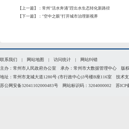
【上一篇】：
常州“活水奔涌”蹚出水生态转化新路径
【下一篇】：
“空中之眼”打开城市治理新视界
联系我们
|
网站地图
|
访问统计
|
网站纠错
主办：常州市人民政府办公室 承办：常州市大数据管理中心 版权所有：常州
地址：常州市龙城大道1280号 (市行政中心)3号楼B座116室 技术支持电
苏公网安备32041102000483号
网站标识码：3204000002
苏ICP