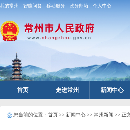
我的常州
智能问答
移动服务
政务邮箱
个人中心
首页
走进常州
新闻中心
您当前的位置：
首页
>>
新闻中心
>>
常州新闻
>> 正