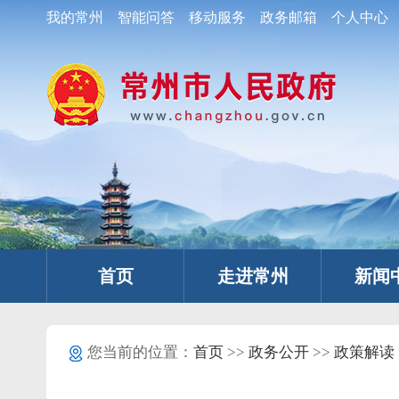
我的常州
智能问答
移动服务
政务邮箱
个人中心
首页
走进常州
新闻
您当前的位置：
首页
>>
政务公开
>>
政策解读