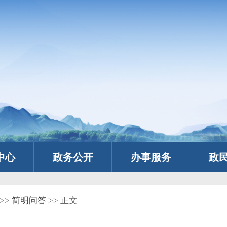
中心
政务公开
办事服务
政
>>
简明问答
>> 正文