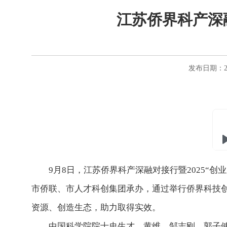
江苏侨界科产深融
发布日期：20
9月8日，江苏侨界科产深融对接行暨2025“创
市侨联、市人才科创集团承办，通过举行侨界科技
资源、创造生态，助力取得实效。
中国科学院院士史生才、黄维、邹志刚、郭子健