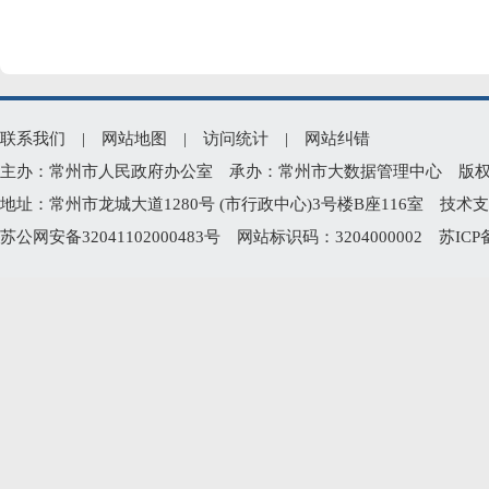
联系我们
|
网站地图
|
访问统计
|
网站纠错
主办：常州市人民政府办公室 承办：常州市大数据管理中心 版权所有：常州
地址：常州市龙城大道1280号 (市行政中心)3号楼B座116室 技术支持电
苏公网安备32041102000483号
网站标识码：3204000002
苏ICP