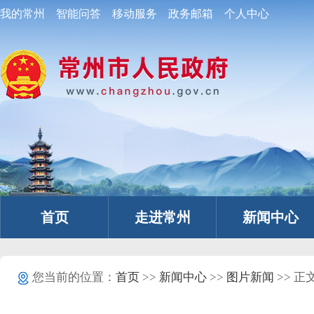
我的常州
智能问答
移动服务
政务邮箱
个人中心
首页
走进常州
新闻中心
您当前的位置：
首页
>>
新闻中心
>>
图片新闻
>> 正