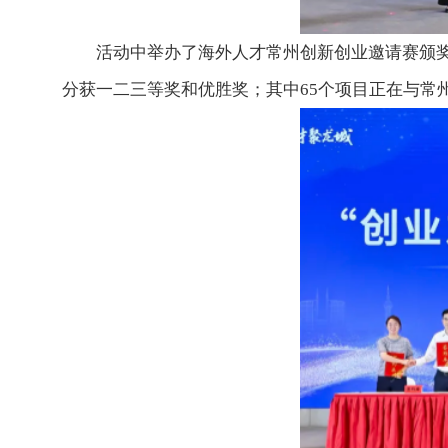
活动中举办了海外人才常州创新创业邀请赛颁奖仪
分获一二三等奖和优胜奖；其中65个项目正在与常