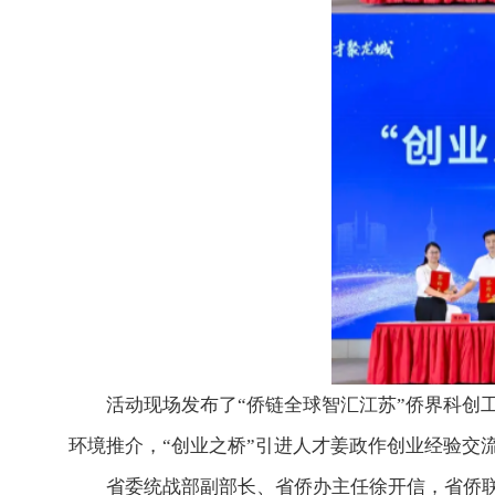
活动现场发布了“侨链全球智汇江苏”侨界科创工
环境推介，“创业之桥”引进人才姜政作创业经验交
省委统战部副部长、省侨办主任徐开信，省侨联党