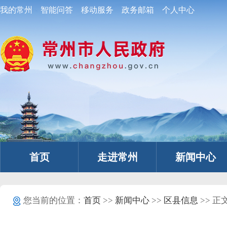
我的常州
智能问答
移动服务
政务邮箱
个人中心
首页
走进常州
新闻中心
您当前的位置：
首页
>>
新闻中心
>>
区县信息
>> 正