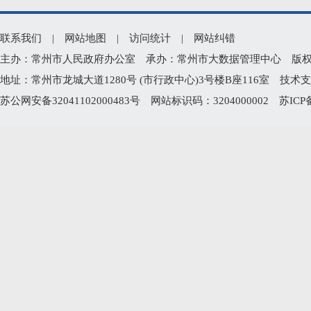
联系我们
|
网站地图
|
访问统计
|
网站纠错
主办：常州市人民政府办公室 承办：常州市大数据管理中心 版权所有：常州
地址：常州市龙城大道1280号 (市行政中心)3号楼B座116室 技术支持电
苏公网安备32041102000483号
网站标识码：3204000002
苏ICP