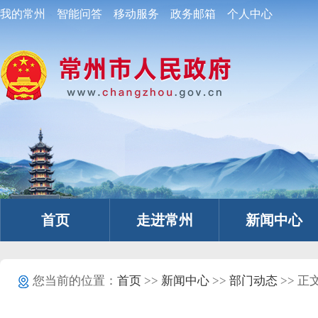
我的常州
智能问答
移动服务
政务邮箱
个人中心
首页
走进常州
新闻中心
您当前的位置：
首页
>>
新闻中心
>>
部门动态
>> 正