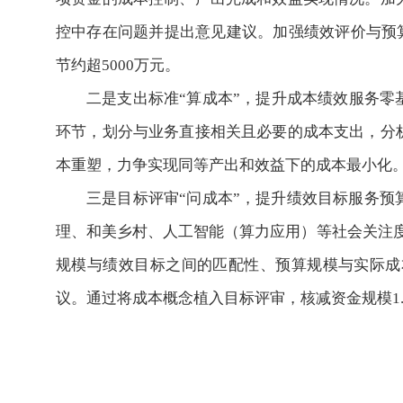
控中存在问题并提出意见建议。加强绩效评价与预算
节约超5000万元。
二是支出标准“算成本”，提升成本绩效服务零
环节，划分与业务直接相关且必要的成本支出，分
本重塑，力争实现同等产出和效益下的成本最小化。
三是目标评审“问成本”，提升绩效目标服务预算
理、和美乡村、人工智能（算力应用）等社会关注
规模与绩效目标之间的匹配性、预算规模与实际成
议。通过将成本概念植入目标评审，核减资金规模1.