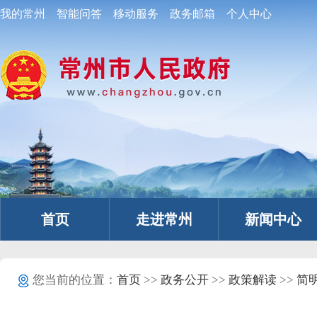
我的常州
智能问答
移动服务
政务邮箱
个人中心
首页
走进常州
新闻中心
您当前的位置：
首页
>>
政务公开
>>
政策解读
>>
简