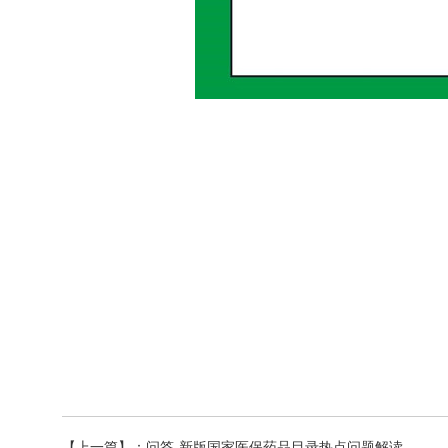
【上一篇】：
问答-新版国家医保药品目录热点问题解读