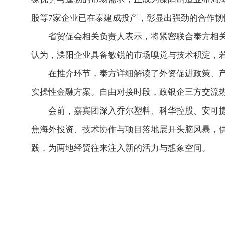
股等7家企业已在泰建成投产，彰显出强劲的合作韧
省贸促会相关负责人表示，将紧密联合泰方相
认为，溧阳企业具备敏锐的市场嗅觉与技术积淀，
在推介环节，泰方详细解读了外资促进政策、
实操性金融方案。自由对接时段，政银企三方交流
会前，嘉宾团深入乔尔塑料、科华控股、安可
焦海外投资、技术协作与项目落地展开头脑风暴，供
践，为两地经贸往来注入新的活力与想象空间。