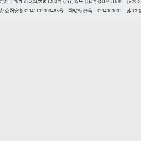
地址：常州市龙城大道1280号 (市行政中心)3号楼B座116室 技术支持电
苏公网安备32041102000483号
网站标识码：3204000002
苏ICP