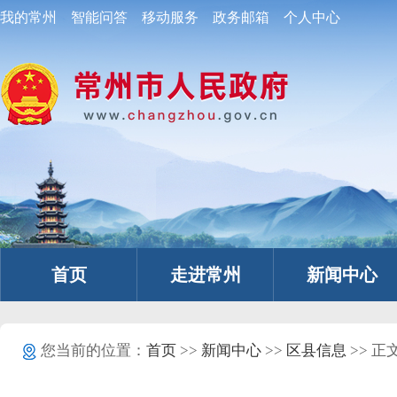
我的常州
智能问答
移动服务
政务邮箱
个人中心
首页
走进常州
新闻中心
您当前的位置：
首页
>>
新闻中心
>>
区县信息
>> 正