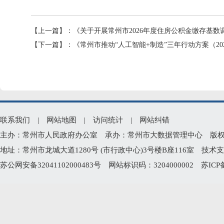
【上一篇】：
《关于开展常州市2026年度住房公积金缴存基
【下一篇】：
《常州市推动“人工智能+制造”三年行动方案（202
联系我们
|
网站地图
|
访问统计
|
网站纠错
主办：常州市人民政府办公室 承办：常州市大数据管理中心 版权所有：常州
地址：常州市龙城大道1280号 (市行政中心)3号楼B座116室 技术支持电
苏公网安备32041102000483号
网站标识码：3204000002
苏ICP