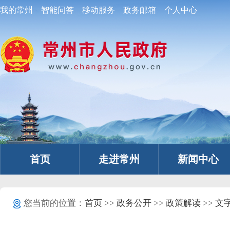
我的常州
智能问答
移动服务
政务邮箱
个人中心
首页
走进常州
新闻中心
您当前的位置：
首页
>>
政务公开
>>
政策解读
>>
文