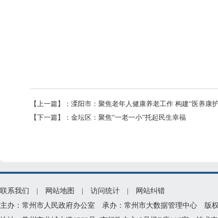
【上一篇】：
溧阳市：聚焦老年人健康养老工作 构建“医养康
【下一篇】：
金坛区：聚焦“一老一小”托起民生幸福
联系我们
|
网站地图
|
访问统计
|
网站纠错
主办：常州市人民政府办公室 承办：常州市大数据管理中心 版权所有：常州