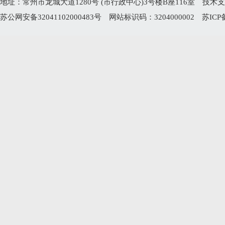
地址：常州市龙城大道1280号 (市行政中心)3号楼B座116室 技术支持电
苏公网安备32041102000483号
网站标识码：3204000002
苏ICP