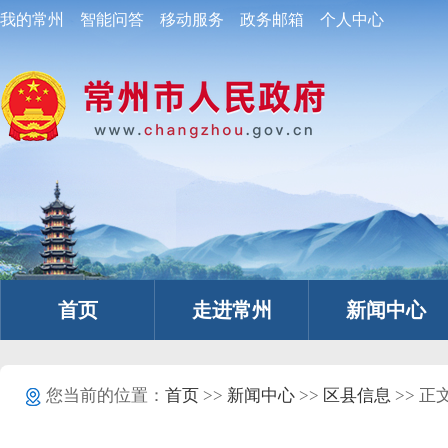
我的常州
智能问答
移动服务
政务邮箱
个人中心
首页
走进常州
新闻中心
您当前的位置：
首页
>>
新闻中心
>>
区县信息
>> 正