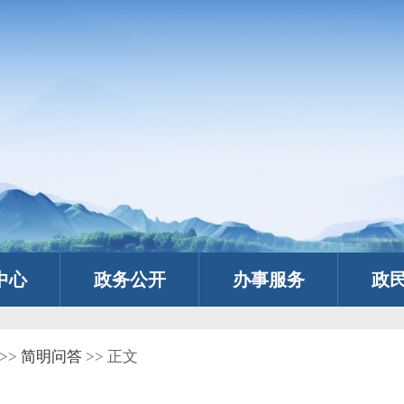
中心
政务公开
办事服务
政
>>
简明问答
>> 正文