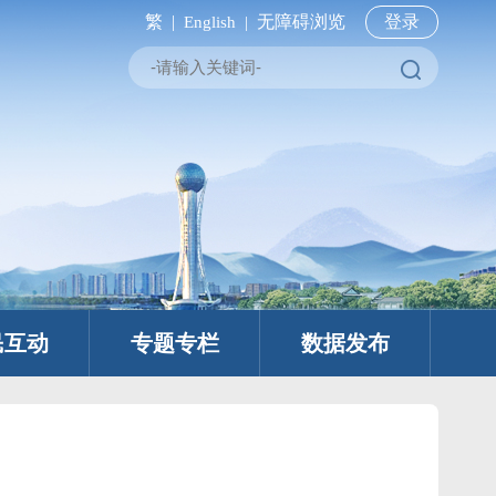
繁 |
无障碍浏览
登录
English |
民互动
专题专栏
数据发布