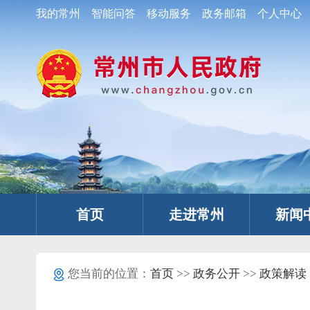
我的常州
智能问答
移动服务
政务邮箱
个人中心
首页
走进常州
新闻
您当前的位置：
首页
>>
政务公开
>>
政策解读