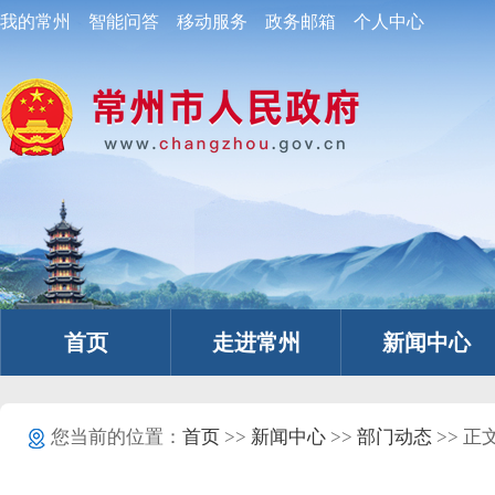
我的常州
智能问答
移动服务
政务邮箱
个人中心
首页
走进常州
新闻中心
您当前的位置：
首页
>>
新闻中心
>>
部门动态
>> 正