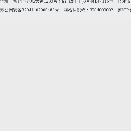
地址：常州市龙城大道1280号 (市行政中心)3号楼B座116室 技术支持电
苏公网安备32041102000483号
网站标识码：3204000002
苏ICP