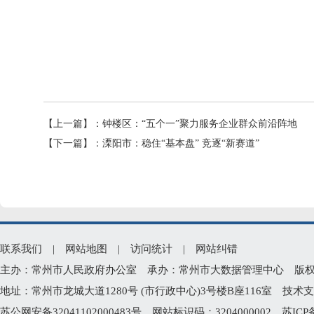
【上一篇】：
钟楼区：“五个一”聚力服务企业群众前沿阵地
【下一篇】：
溧阳市：稳住“基本盘” 竞逐“新赛道”
联系我们
|
网站地图
|
访问统计
|
网站纠错
主办：常州市人民政府办公室 承办：常州市大数据管理中心 版权所有：常州
地址：常州市龙城大道1280号 (市行政中心)3号楼B座116室 技术支持电
苏公网安备32041102000483号
网站标识码：3204000002
苏ICP