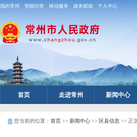
我的常州
智能问答
移动服务
政务邮箱
个人中心
首页
走进常州
新闻中心
您当前的位置：
首页
>>
新闻中心
>>
区县信息
>> 正