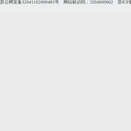
苏公网安备32041102000483号
网站标识码：3204000002
苏ICP