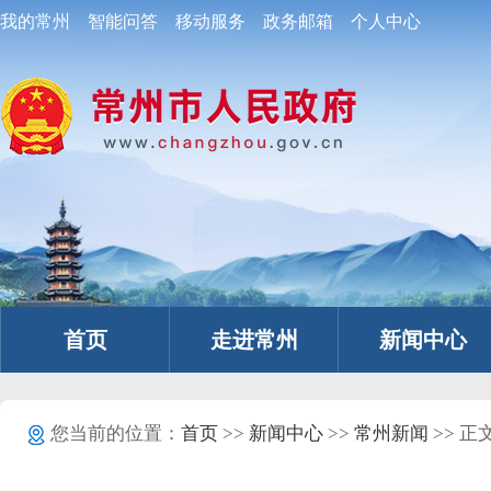
我的常州
智能问答
移动服务
政务邮箱
个人中心
首页
走进常州
新闻中心
您当前的位置：
首页
>>
新闻中心
>>
常州新闻
>> 正