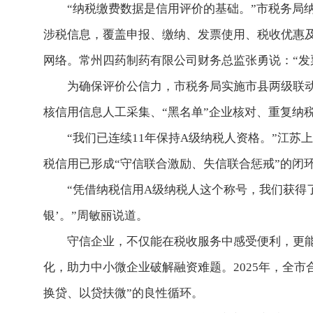
“纳税缴费数据是信用评价的基础。”市税务局
涉税信息，覆盖申报、缴纳、发票使用、税收优惠及
网络。常州四药制药有限公司财务总监张勇说：“发
为确保评价公信力，市税务局实施市县两级联动审
核信用信息人工采集、“黑名单”企业核对、重复纳
“我们已连续11年保持A级纳税人资格。”江
税信用已形成“守信联合激励、失信联合惩戒”的闭
“凭借纳税信用A级纳税人这个称号，我们获得
银’。”周敏丽说道。
守信企业，不仅能在税收服务中感受便利，更能
化，助力中小微企业破解融资难题。2025年，全市
换贷、以贷扶微”的良性循环。