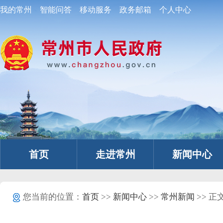
我的常州
智能问答
移动服务
政务邮箱
个人中心
首页
走进常州
新闻中心
您当前的位置：
首页
>>
新闻中心
>>
常州新闻
>> 正