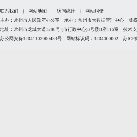
联系我们
|
网站地图
|
访问统计
|
网站纠错
主办：常州市人民政府办公室 承办：常州市大数据管理中心 版权所有：常州
地址：常州市龙城大道1280号 (市行政中心)3号楼B座116室 技术支持电
苏公网安备32041102000483号
网站标识码：3204000002
苏ICP