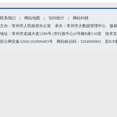
联系我们
|
网站地图
|
访问统计
|
网站纠错
主办：常州市人民政府办公室 承办：常州市大数据管理中心 版权所有：常州
地址：常州市龙城大道1280号 (市行政中心)3号楼B座116室 技术支持电
苏公网安备32041102000483号
网站标识码：3204000002
苏ICP