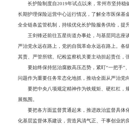
长护险制度自2019年试点以来，常州市坚持稳健
长期护理保险运营中心运行情况，了解全市医保基金
全全链条监管机制，持续优化长护险服务供给，提
王剑锋还前往五星街道办事处，与基层同志座谈，
严治党永远在路上，党的自我革命永远在路上。各级
其责、严管所辖。纪检监察机关要主动担起责任，
要始终保持惩治腐败高压态势，紧盯“一把手”、
问题作为重要任务常态化地抓，推动全面从严治党
要把中央八项规定精神作为铁规矩、硬杠杠，规范
展氛围。
要把各方面监督贯通起来，推进政治监督具体化、
化基层监督体系建设，营造风清气正、干事创业的