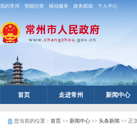
我的常州
智能问答
移动服务
政务邮箱
个人中心
首页
走进常州
新闻中心
您当前的位置：
首页
>>
新闻中心
>>
头条新闻
>> 正