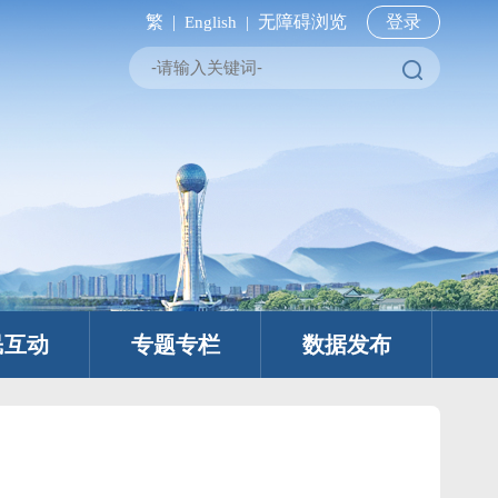
繁 |
无障碍浏览
登录
English |
民互动
专题专栏
数据发布