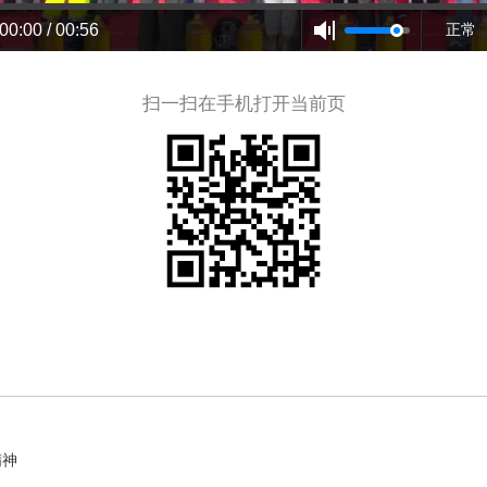
00:00 / 00:56
正常
扫一扫在手机打开当前页
精神