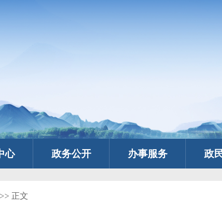
中心
政务公开
办事服务
政
>> 正文