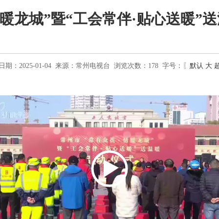
情暖龙城”暨“工会常伴·贴心送暖”
期：2025-01-04
来源：
常州电视台
浏览次数：
178
字号：〖
默认
大