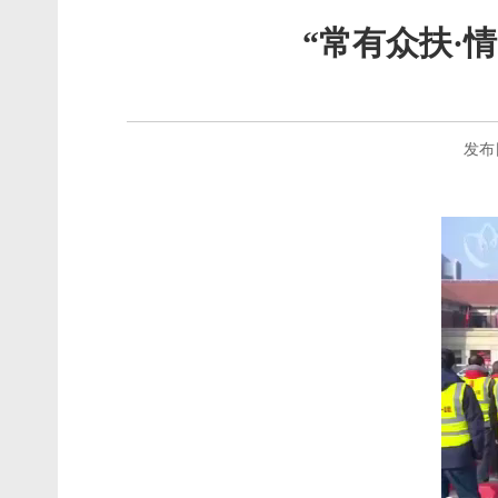
“常有众扶·
发布日