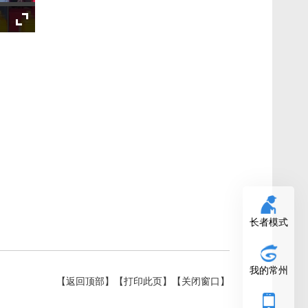
长者模式
我的常州
【返回顶部】
【打印此页】
【关闭窗口】