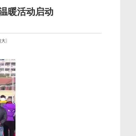
送温暖活动启动
超大
〗