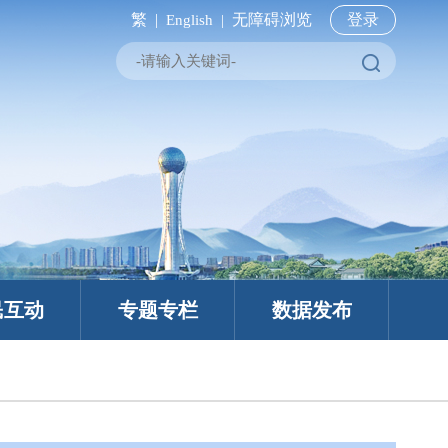
繁 |
无障碍浏览
登录
English |
民互动
专题专栏
数据发布