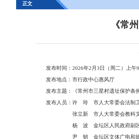
正文
《常州
发布时间：2026年2月3日（周二）上午9
发布地点：市行政中心惠风厅
发布主题：《常州市三星村遗址保护条例
发布人员：许 玲
市人大常委会法制
张立新
市人大常委会教科
杨 波
金坛区人民政府副
尹 韧
金坛区文体广电和