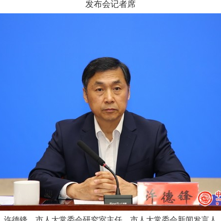
发布会记者席
许德锋 市人大常委会研究室主任、市人大常委会新闻发言人