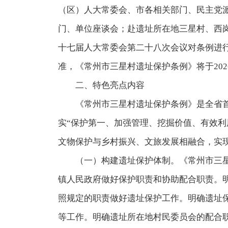
（区）人大常委会、市各相关部门、民主党
门、单位座谈会；赴遗址所在地三星村、西岗
十七届人大常委会第二十八次会议对条例进行了
准，
《常州市三星村遗址保护条例》
将于20
二、特色亮点内容
《常州市三星村遗址保护条例》
是全省
实“保护第一、加强管理、挖掘价值、有效
文物保护与乡村振兴、文旅发展相融合，实
（一）构建遗址保护体制。
《常州市三
镇人民政府做好保护职责和协助配合职责。
照规定的职责做好遗址保护工作。明确遗址
等工作。明确遗址所在地村民委员会的配合