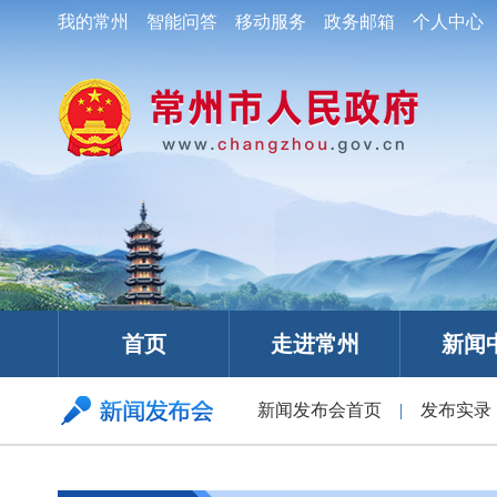
我的常州
智能问答
移动服务
政务邮箱
个人中心
首页
走进常州
新闻
新闻发布会首页
|
发布实录