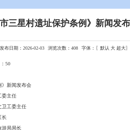
市三星村遗址保护条例》新闻发
发布日期：2026-02-03 浏览次数：
408
字体：〖
默认
大
超大
：50
》新闻发布会
工委主任
文卫工委主任
区长
旅游局局长