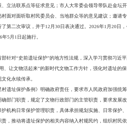
派、立法联系点等征求意见；市人大常委会领导带队赴金坛开
村面对面听取村民委员会、当地群众等的意见建议；邀请专家进
第二次审议，并于12月30日表决通过。2026年1月20
26年5月1日起施行。
首部针对“史前遗址保护”的地方性法规，深入学习贯彻习近
利用、让文物活起来”的新时代文物工作方针，强化对遗址的
现文化永续传承。
星村遗址保护条例》
明确政府责任，要求市人民政府加强统筹
明确部门职责，规定了文物行政部门的主管职责，要求发展改
保护机构日常保护管理职责，具体承担规划实施、日常保护、
职责，推动将遗址保护的相关内容纳入村规民约，组织村民依