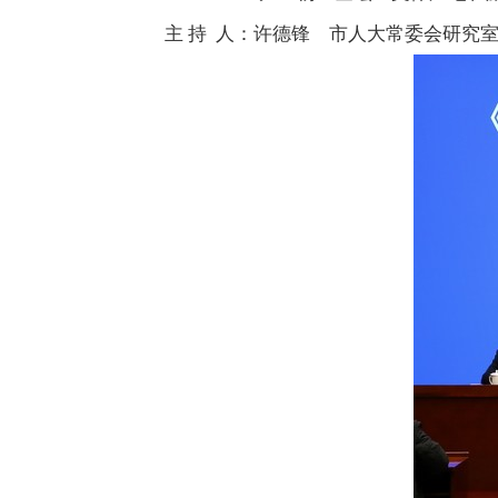
主 持 人：许德锋
市人大常委会研究