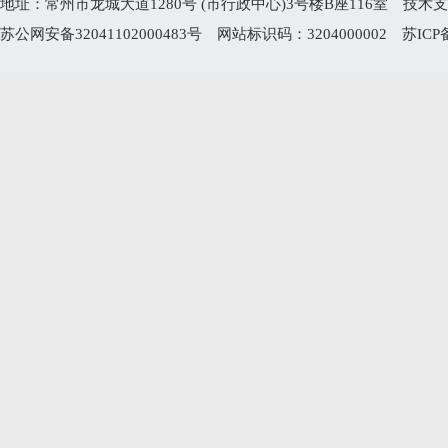
地址：常州市龙城大道1280号 (市行政中心)3号楼B座116室 技术支持电
苏公网安备32041102000483号
网站标识码：3204000002
苏ICP