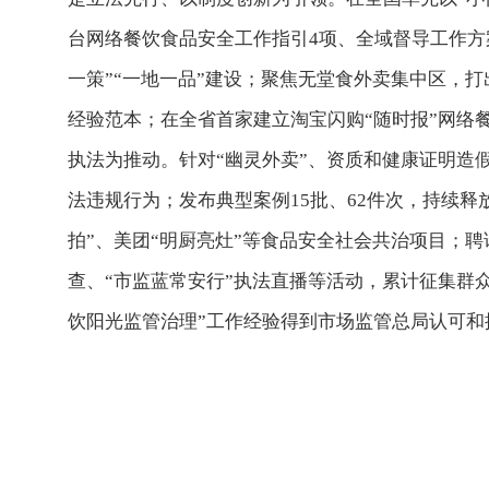
台网络餐饮食品安全工作指引4项、全域督导工作方
一策”“一地一品”建设；聚焦无堂食外卖集中区，打
经验范本；在全省首家建立淘宝闪购“随时报”网络
执法为推动。针对“幽灵外卖”、资质和健康证明造
法违规行为；发布典型案例15批、62件次，持续
拍”、美团“明厨亮灶”等食品安全社会共治项目；聘
查、“市监蓝常安行”执法直播等活动，累计征集群众
饮阳光监管治理”工作经验得到市场监管总局认可和