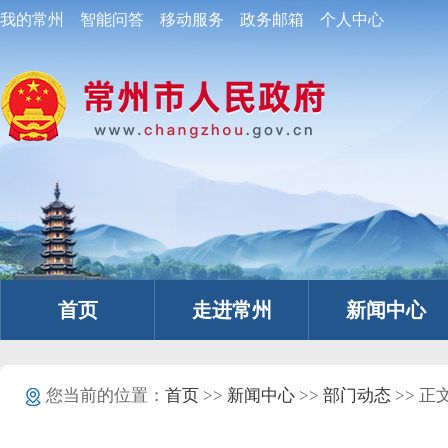
我的常州
智能问答
移动服务
政务邮箱
个人中心
首页
走进常州
新闻中心
您当前的位置：
首页
>>
新闻中心
>>
部门动态
>> 正