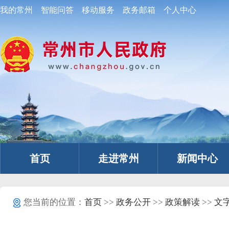
我的常州
智能问答
移动服务
政务邮箱
个人中心
首页
走进常州
新闻中心
您当前的位置：
首页
>>
政务公开
>>
政策解读
>>
文