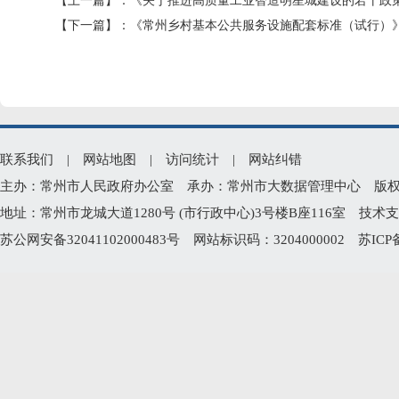
【上一篇】：
《关于推进高质量工业智造明星城建设的若干政
【下一篇】：
《常州乡村基本公共服务设施配套标准（试行）
联系我们
|
网站地图
|
访问统计
|
网站纠错
主办：常州市人民政府办公室 承办：常州市大数据管理中心 版权所有：常州
地址：常州市龙城大道1280号 (市行政中心)3号楼B座116室 技术支持电
苏公网安备32041102000483号
网站标识码：3204000002
苏ICP