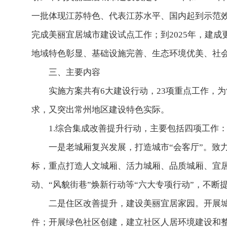
一批体现江苏特色、代表江苏水平、国内起到示范效
完成美丽宜居城市建设试点工作；到2025年，建成
地域特色彰显、基础设施完善、生态环境优美、社
三、主要内容
实施方案共有6大建设行动，23项重点工作，为“
求，又突出常州地区建设特色实际。
1.综合集成改善提升行动，主要包括四项工作
一是老城厢复兴发展，打造城市“会客厅”。致力
标，重点打造人文城厢、活力城厢、品质城厢、宜居城
动、“风貌街巷”焕新行动等“六大专项行动”，不
二是住区改善提升，建设美丽宜居家园。开展城
件；开展绿色社区创建，建立社区人居环境建设和