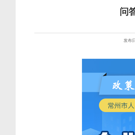
问
发布日期