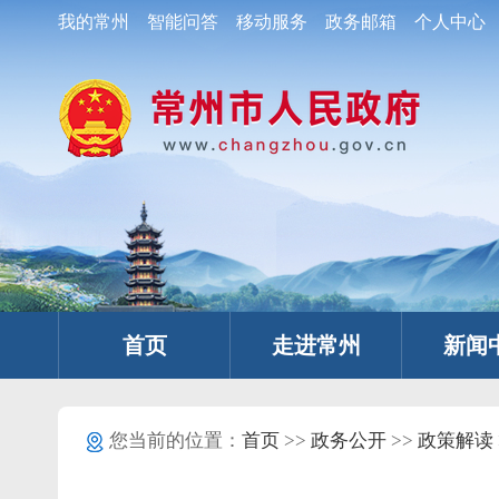
我的常州
智能问答
移动服务
政务邮箱
个人中心
首页
走进常州
新闻
您当前的位置：
首页
>>
政务公开
>>
政策解读