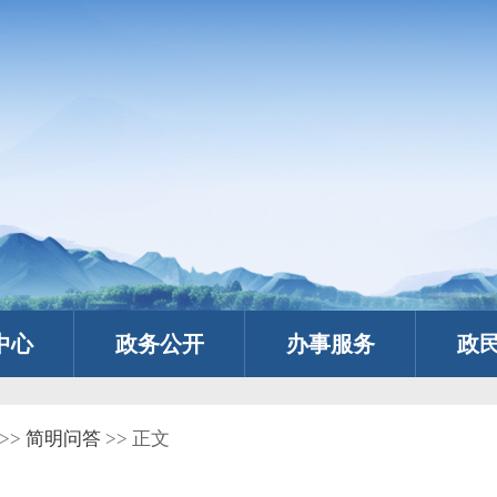
中心
政务公开
办事服务
政
>>
简明问答
>> 正文