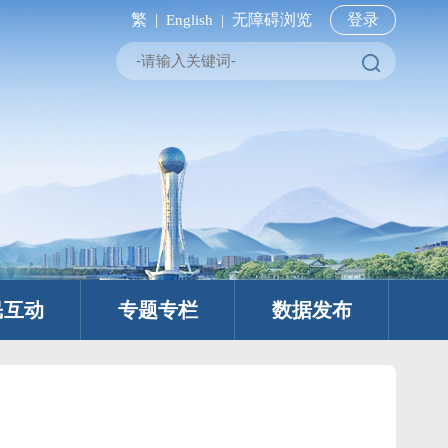
繁 |
无障碍浏览
登录
English |
民互动
专题专栏
数据发布