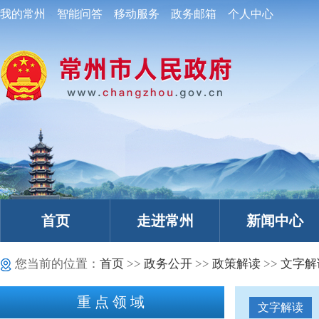
我的常州
智能问答
移动服务
政务邮箱
个人中心
首页
走进常州
新闻中心
您当前的位置：
首页
>>
政务公开
>>
政策解读
>>
文字解
重点领域
文字解读