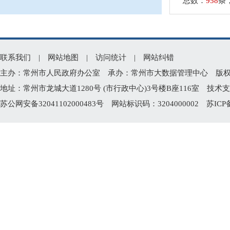
总数：
958
条
联系我们
|
网站地图
|
访问统计
|
网站纠错
主办：常州市人民政府办公室 承办：常州市大数据管理中心 版权所有：常州
地址：常州市龙城大道1280号 (市行政中心)3号楼B座116室 技术支持电
苏公网安备32041102000483号
网站标识码：3204000002
苏ICP