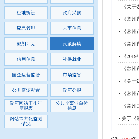
《关于
征地拆迁
政府采购
《常州
应急管理
人事信息
《常州
规划计划
政策解读
《常州
《20
信用信息
社保就业
《常州
国企运营监管
市场监管
《关于
公共资源配置
政府公报
《常州
政府网站工作年
公共企事业单位
《常州
度报表
信息
关于《
网站常态化监测
情况