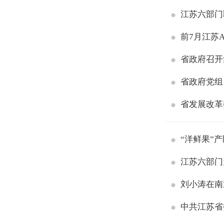
江苏六部门
前7月江苏
省政府召开
省政府党组
省发展改革
“洋鲜果”
江苏六部门
刘小涛在南
中共江苏省