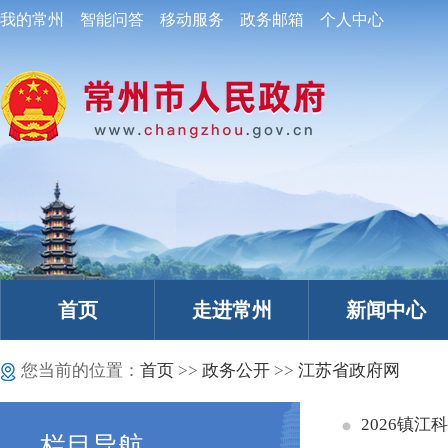
我的常州
智能问答
移动服务
政务邮箱
个人中心
首页
走进常州
新闻中心
您当前的位置：
首页
>>
政务公开
>>
江苏省政府网
2026镇
栏目导航