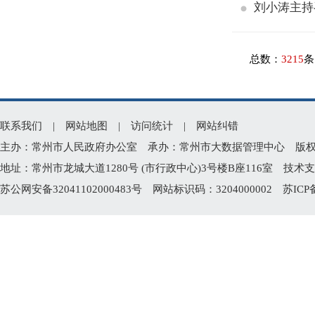
刘小涛主持
总数：
3215
条
联系我们
|
网站地图
|
访问统计
|
网站纠错
主办：常州市人民政府办公室 承办：常州市大数据管理中心 版权所有：常州
地址：常州市龙城大道1280号 (市行政中心)3号楼B座116室 技术支持电
苏公网安备32041102000483号
网站标识码：3204000002
苏ICP