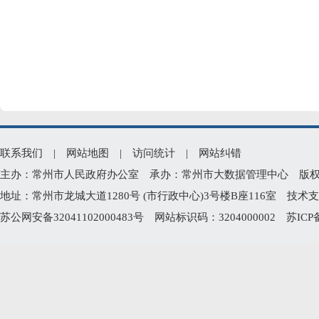
联系我们
|
网站地图
|
访问统计
|
网站纠错
主办：常州市人民政府办公室 承办：常州市大数据管理中心 版权所有：常州
地址：常州市龙城大道1280号 (市行政中心)3号楼B座116室 技术支持电
苏公网安备32041102000483号
网站标识码：3204000002
苏ICP