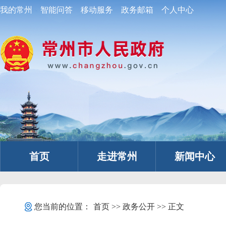
我的常州
智能问答
移动服务
政务邮箱
个人中心
首页
走进常州
新闻中心
您当前的位置：
首页
>>
政务公开
>> 正文