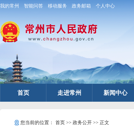
我的常州
智能问答
移动服务
政务邮箱
个人中心
首页
走进常州
新闻中心
您当前的位置：
首页
>>
政务公开
>> 正文