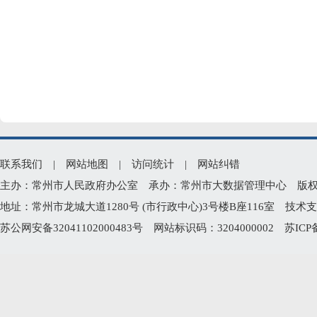
联系我们
|
网站地图
|
访问统计
|
网站纠错
主办：常州市人民政府办公室 承办：常州市大数据管理中心 版权所有：常州
地址：常州市龙城大道1280号 (市行政中心)3号楼B座116室 技术支持电
苏公网安备32041102000483号
网站标识码：3204000002
苏ICP