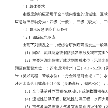
4.1 总体要求
市级应急响应适用于全市境内发生的流域性、区域性
应急响应行动分为：四级（一般）、三级（较大）、二
4.2 防汛应急响应启动条件
4.2.1 四级应急响应
出现下列情况之一，经综合研判后可能发生一般洪
（1）国家、流域防总或省防指发布涉及我市范围
（2）主要河湖水位接近或达到警戒水位（汛限水位）：
湖蓝色预警水位）；苏南运河常州（三）4.3～5.2米
米（吴淞高程，警戒水位）；丹金溧漕河金坛（二）水位
沙河水库达到或高于21.0米（吴淞高程，汛限水位）；
（3）全市受涝种养面积在30%以下或绝收面积在3
（4）流域性防洪工程、区域性防洪工程、水库大坝
（5）市气象局发布重大气象灾害暴雨四级预警（蓝色