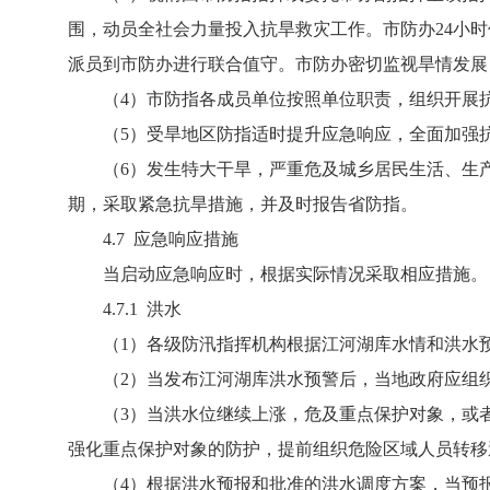
围，动员全社会力量投入抗旱救灾工作。市防办24小
派员到市防办进行联合值守。市防办密切监视旱情发展
（4）市防指各成员单位按照单位职责，组织开展抗
（5）受旱地区防指适时提升应急响应，全面加强抗
（6）发生特大干旱，严重危及城乡居民生活、生产
期，采取紧急抗旱措施，并及时报告省防指。
4.7 应急响应措施
当启动应急响应时，根据实际情况采取相应措施。
4.7.1 洪水
（1）各级防汛指挥机构根据江河湖库水情和洪水预
（2）当发布江河湖库洪水预警后，当地政府应组织
（3）当洪水位继续上涨，危及重点保护对象，或者
强化重点保护对象的防护，提前组织危险区域人员转移
（4）根据洪水预报和批准的洪水调度方案，当预报