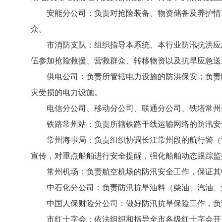
安能分公司：负责对抢险装备、物资储备及养护情况
众。
市消防支队：组织指导本系统、本行业防汛抗洪应急
伍参加抢险救援、营救群众、转移物资以及抗旱应急送
供电公司：负责所管辖电力设施的防洪保安；负责防
灾受损的电力设施。
电信分公司、移动分公司、联通分公司、铁塔常州分
铁路常州站：负责所辖铁路干线运输网络的防汛安全
常州海事局：负责组织协调长江常州段的航行警（通
宣传，对重点船舶进行安全提醒，强化船舶动态跟踪监
常州机场：负责航空机场的防汛安全工作，保证其畅
中石化分公司：负责防汛抗旱油料（柴油、汽油、煤
中国人保财险分公司：做好防汛抗旱保险工作，负
市红十字会：依法组织和指导全市各级红十字会开展