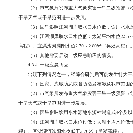
（2）市气象局发布重大气象灾害干旱二级预警（橙
干旱天气或干旱范围进一步发展。
（3）因旱影响江河湖库取水口水位低，饮用水水源
（4）江河湖库取水口水位低：太湖平均水位2.55～2.6
高程）、宜溧漕河溧阳水位2.70～2.80米（吴淞高程）
（5）其他需要启动二级应急响应的情况。
4.3.4 一级应急响应
出现下列情况之一，经综合研判后可能发生特大干
（1）国家、流域防总或省防指发布涉及我市范围
（2）市气象局发布重大气象灾害干旱一级预警（红
干旱天气或干旱范围进一步发展。
（3）因旱影响饮用水水源地水源枯竭造成3个及以
（4）江河湖库取水口水位过低：太湖平均水位低于2.
程）、宜溧漕河溧阳水位低于2.70米（吴淞高程）。