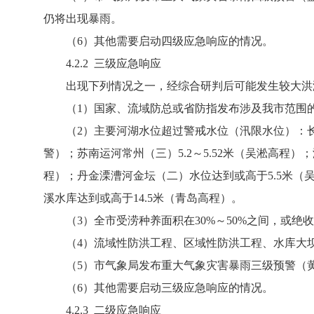
仍将出现暴雨。
（6）其他需要启动四级应急响应的情况。
4.2.2 三级应急响应
出现下列情况之一，经综合研判后可能发生较大洪
（1）国家、流域防总或省防指发布涉及我市范围
（2）主要河湖水位超过警戒水位（汛限水位）：长江魏
警）；苏南运河常州（三）5.2～5.52米（吴淞高程
程）；丹金溧漕河金坛（二）水位达到或高于5.5米（吴
溪水库达到或高于14.5米（青岛高程）。
（3）全市受涝种养面积在30%～50%之间，或绝收
（4）流域性防洪工程、区域性防洪工程、水库大坝
（5）市气象局发布重大气象灾害暴雨三级预警（黄色
（6）其他需要启动三级应急响应的情况。
4.2.3 二级应急响应