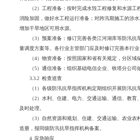
（2）工程准备：按时完成水毁工程修复和水源工程
消险加固，做好水工程运行准备；对跨汛期施工的涉水
增加干旱地区可用水源。
（3）预案准备：修订完善各类江河湖库等防汛抗旱
量调度方案等。各行业主管部门应及时修订完善本行业
（4）物资准备：按照国家和省有关规定，分区域储
（5）通信准备：组织基础电信企业、铁塔分公司做
3.3.2 检查巡查
（1）各级防汛抗旱指挥机构定期组织开展防汛抗旱
（2）水利、住建、电力、交通运输、通信、教育、
及时处理。
（3）自然资源和规划、住建、交通运输、农业农村
造册，报同级防汛抗旱指挥机构备案。
4 应急响应