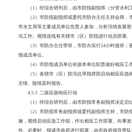
（1）经综合研判后，由市防指副指挥（分管水利工
（2）市防指副指挥或委托市防办主任主持会商，市
市水文局等主要成员单位负责人参加，分析汛情发展形
汛工作。视情连线有关辖市（区）防指进行动员部署。
（3）市防办主任带班，市防办实行24小时值班；
报成员单位。
（4）市防指成员单位依据本单位职责做好相应工作，
（5）各辖市（区）防汛抗旱指挥部启动相应应急响应
灾情、险情及时报告。
4.5.3 二级应急响应行动
（1）经综合研判后，由市防指常务副指挥决定启动
（2）市防指常务副指挥或委托副指挥主持，市防指
施，视情启动应急工作组，作出相应工作部署。向事发
作。必要时，报请市政府进行部署，由市政府领导带队