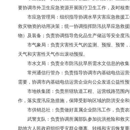
要协调市外卫生应急资源开展医疗卫生工作，及时核查
市应急管理局：组织指导协调水旱灾害应急救援工作
救灾物资的动用决策；统一协调指挥防汛抗旱应急救援
物）及装备；负责协调指导危化品生产储运等安全度汛
市气象局：负责灾害性天气的监测、预报、预警，发
天气和灾害性天气作出滚动预报。
市水文局：负责全市防汛抗旱所需水文信息的收集、
常州通信行管办：负责指导协调市内基础电信运营企
需要，协调市内基础电信运营企业向公众发送公益性预
市地铁集团：负责所辖轨道工程、运营线路范围内以
作，落实度汛应急措施，保障受影响区域的防洪安全和
市供销总社：负责做好直属企业防汛工作，负责农村
武警支队：负责协调所属部队参加抗洪抢险和救灾工
助地方人民政府组织受灾群众撤离、转移和灾后恢复重