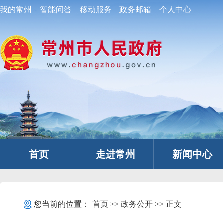
我的常州
智能问答
移动服务
政务邮箱
个人中心
首页
走进常州
新闻中心
您当前的位置：
首页
>>
政务公开
>> 正文