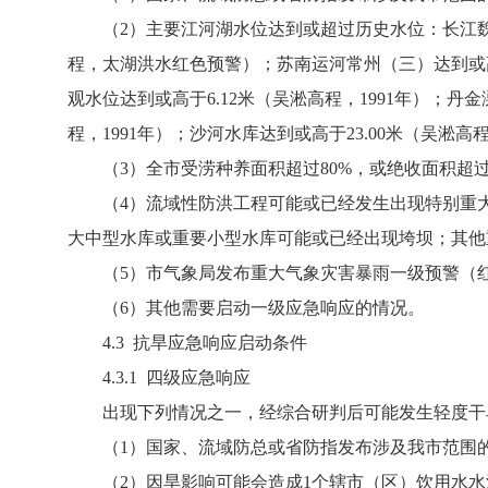
（2）主要江河湖水位达到或超过历史水位：长江魏村潮
程，太湖洪水红色预警）；苏南运河常州（三）达到或高于
观水位达到或高于6.12米（吴淞高程，1991年）；丹
程，1991年）；沙河水库达到或高于23.00米（吴淞
（3）全市受涝种养面积超过80%，或绝收面积超过
（4）流域性防洪工程可能或已经发生出现特别重大
大中型水库或重要小型水库可能或已经出现垮坝；其他
（5）市气象局发布重大气象灾害暴雨一级预警（红色
（6）其他需要启动一级应急响应的情况。
4.3 抗旱应急响应启动条件
4.3.1 四级应急响应
出现下列情况之一，经综合研判后可能发生轻度干
（1）国家、流域防总或省防指发布涉及我市范围
（2）因旱影响可能会造成1个辖市（区）饮用水水