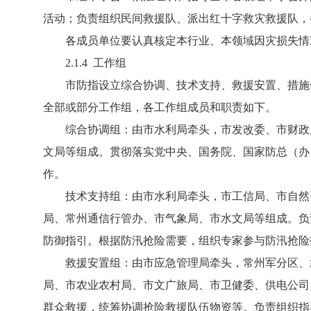
活动；负责组织民间救援队、派出红十字救灾救援队，
各成员单位要认真核定本行业、本领域因灾损失情
2.1.4 工作组
市防指设立综合协调、技术支持、救援安置、措施保
全部或部分工作组，各工作组成员和职责如下。
综合协调组：由市水利局牵头，市发改委、市财政局
文局等组成。贯彻落实党中央、国务院、国家防总（办
作。
技术支持组：由市水利局牵头，市工信局、市自然资
局、常州通信行管办、市气象局、市水文局等组成。负
防御指引。根据防汛抢险需要，组织专家参与防汛抢险
救援安置组：由市应急管理局牵头，常州军分区、武
局、市农业农村局、市文广旅局、市卫健委、供电公司
群众救援，统筹协调抢险救援队伍物资等。负责组织指