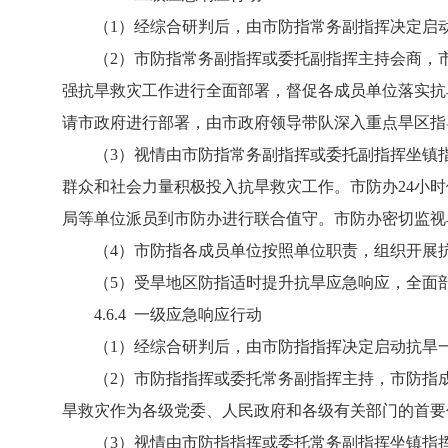
（1）经综合研判后，由市防指常务副指挥决定启动
（2）市防指常务副指挥或委托副指挥主持会商，市
强抗旱救灾工作进行全面部署，督促各成员单位落实抗
请市政府进行部署，由市政府领导带队深入重点旱区指
（3）视情由市防指常务副指挥或委托副指挥坐镇指
群众和社会力量积极投入抗旱救灾工作。市防办24小
局等单位派员到市防办进行联合值守。市防办密切监视
（4）市防指各成员单位按照单位职责，组织开展抗
（5）受旱地区防指适时提升抗旱应急响应，全面部
4.6.4 一级应急响应行动
（1）经综合研判后，由市防指指挥决定启动抗旱
（2）市防指指挥或委托常务副指挥主持，市防指成
旱救灾作为各级党委、人民政府和各级有关部门的首要
（3）视情由市防指指挥或委托常务副指挥坐镇指挥