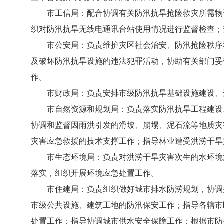
市工信局：配合协调有关防汛抗旱抢险救灾所需物资
织对防汛抗旱无线电通讯台站使用情况进行监督检查；
市公安局：负责维护灾区社会治安、防汛抢险秩序和
及破坏防汛抗旱设施的违法犯罪活动，协助有关部门妥
作。
市财政局：负责安排市级防汛抗旱基础设施建设、运
市自然资源和规划局：负责落实防汛抗旱工程建设土
协调和监督因雨洪引发的滑坡、崩塌、泥石流等地质灾
灾害应急救援的技术支撑工作；指导林业遭受洪涝干旱
市生态环境局：负责对洪涝干旱灾害次生的水环境污
落实，组织开展环境应急处置工作。
市住建局：负责组织做好城市排水防涝规划，协调指
市级公共设施、建筑工地的防汛保安工作；指导各辖市
处置工作；指导协调城市供水安全保障工作；根据市防