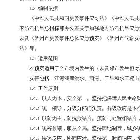
1.2 编制依据
《中华人民共和国突发事件应对法》《中华人民共和
家防汛抗旱总指挥部办公室关于加强地方防汛抗旱应急
以及《常州市突发事件总体应急预案》《常州市气象灾
法》等。
1.3 适用范围
本预案适用于全市境内发生的（以及邻市发生但对本
灾害包括：江河湖库洪水、雨涝、干旱和水工程出
1.4 工作原则
1.4.1 以人为本，安全第一。坚持把保障人民生
1.4.2 统一领导，分级分部门负责。各级政府是
1.4.3 以防为主，防抗救结合。预防与处置相结
1.4.4 统筹兼顾，服从全局。坚持因地制宜，城
1.4.5 快速反应，协同应对。坚持第一时间响应