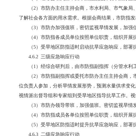
（2）市防办主任主持会商，市水利局、市气象局、
了解社会各方面的用水需求。根据会商结果，市防指发
（3）市防办加强值班，密切监视旱情发展，加强信
（4）市防指各成员单位按照单位职责，组织开展抗
（5）受旱地区防指适时启动抗旱应急响应，部署抗
4.6.2 三级应急响应行动
（1）经综合研判后，由市防指副指挥（分管水利工
（2）市防指副指挥或委托市防办主任主持会商，市
位负责人参加，分析旱情发展形势，预测水量供求变化
视情派出督导组和专家组到受旱地区指导抗旱工作。视
（3）市防办领导带班，加强值班。密切监视旱情发
（4）市防指成员各单位按照单位职责，组织开展抗
（5）受旱地区防指适时提升抗旱应急响应，部署抗
4.6.3 二级应急响应行动