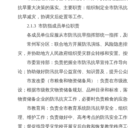
抗旱重大决策的落实。主要职责：组织制定全市防汛抗
抗旱减灾，协调灾后处置等工作。
2.1.3 市防指成员单位职责
各成员单位应服从市防汛抗旱指挥部统一指挥，及时
常州军分区：联合地方开展防汛演练、风险隐患排查
灾，并协助地方人民政府组织受灾群众转移和安置。按
市委宣传部：负责把握全市防汛抗旱宣传工作导向，
论；协助做好防汛抗旱公益宣传、知识普及，提升公众
市发改委（市粮食和物资储备局）：负责在市级政府
设；根据市级救灾物资储备规划、品种目录和标准，落
物资储备企业的防汛抗灾工作，必要时负责粮食的应急
市教育局：负责全市教育系统防汛抗旱安全，组织、
理、维护工作；负责做好中、高考考点的防汛安全工作
置；督促指导受灾学校开展灾后自救和恢复教学秩序工