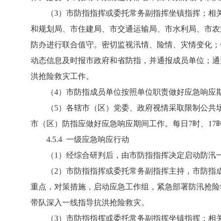
（3）市防指指挥或委托常务副指挥坐镇指挥；相关
和规划局、市住建局、市交通运输局、市水利局、市农
防办进行联合值守。密切监视汛情、险情、灾情变化；
动态信息及时报市政府和省防指，并通报成员单位；通
洪抢险救灾工作。
（4）市防指成员单位按照单位职责做好应急响应期间
（5）各辖市（区）党委、政府视情采取限制公共场
市（区）防指应做好应急响应期间工作。每日7时、1
4.5.4 一级应急响应行动
（1）经综合研判后，由市防指指挥决定启动防汛
（2）市防指指挥或委托常务副指挥主持，市防指成
重点，对策措施，启动应急工作组，紧急部署防汛抢险
带队深入一线指导抗洪抢险救灾。
（3）市防指指挥或委托常务副指挥坐镇指挥；相关