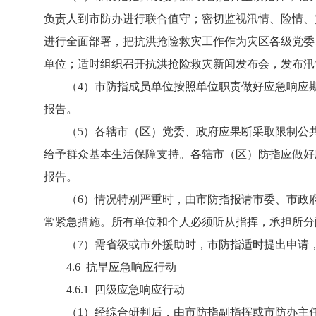
负责人到市防办进行联合值守；密切监视汛情、险情、
进行全面部署，把抗洪抢险救灾工作作为灾区各级党委
单位；适时组织召开抗洪抢险救灾新闻发布会，发布汛
（4）市防指成员单位按照单位职责做好应急响应期间
报告。
（5）各辖市（区）党委、政府应果断采取限制公共
给予群众基本生活保障支持。各辖市（区）防指应做好
报告。
（6）情况特别严重时，由市防指报请市委、市政府
常紧急措施。所有单位和个人必须听从指挥，承担所分
（7）需省级或市外援助时，市防指适时提出申请，
4.6 抗旱应急响应行动
4.6.1 四级应急响应行动
（1）经综合研判后，由市防指副指挥或市防办主任