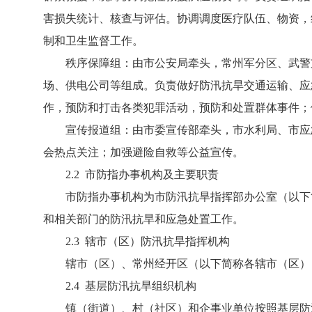
害损失统计、核查与评估。协调调度医疗队伍、物资，
制和卫生监督工作。
秩序保障组：由市公安局牵头，常州军分区、武警支
场、供电公司等组成。负责做好防汛抗旱交通运输、应
作，预防和打击各类犯罪活动，预防和处置群体事件；
宣传报道组：由市委宣传部牵头，市水利局、市应急
会热点关注；加强避险自救等公益宣传。
2.2 市防指办事机构及主要职责
市防指办事机构为市防汛抗旱指挥部办公室（以下简
和相关部门的防汛抗旱和应急处置工作。
2.3 辖市（区）防汛抗旱指挥机构
辖市（区）、常州经开区（以下简称各辖市（区））
2.4 基层防汛抗旱组织机构
镇（街道）、村（社区）和企事业单位按照基层防汛