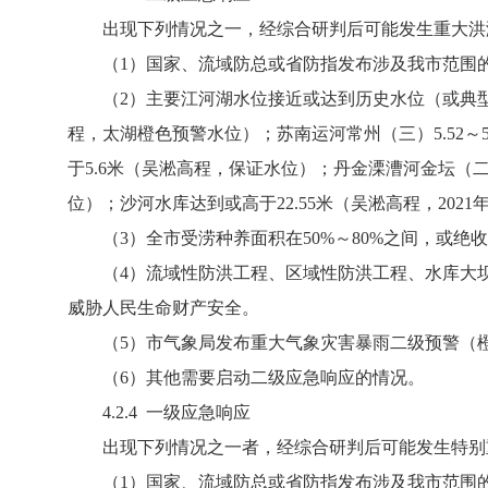
出现下列情况之一，经综合研判后可能发生重大洪
（1）国家、流域防总或省防指发布涉及我市范围
（2）主要江河湖水位接近或达到历史水位（或典型年份
程，太湖橙色预警水位）；苏南运河常州（三）5.52～
于5.6米（吴淞高程，保证水位）；丹金溧漕河金坛（
位）；沙河水库达到或高于22.55米（吴淞高程，202
（3）全市受涝种养面积在50%～80%之间，或绝收
（4）流域性防洪工程、区域性防洪工程、水库大坝
威胁人民生命财产安全。
（5）市气象局发布重大气象灾害暴雨二级预警（橙色
（6）其他需要启动二级应急响应的情况。
4.2.4 一级应急响应
出现下列情况之一者，经综合研判后可能发生特别重
（1）国家、流域防总或省防指发布涉及我市范围