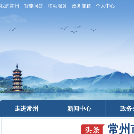
我的常州
智能问答
移动服务
政务邮箱
个人中心
走进常州
新闻中心
政务
常州