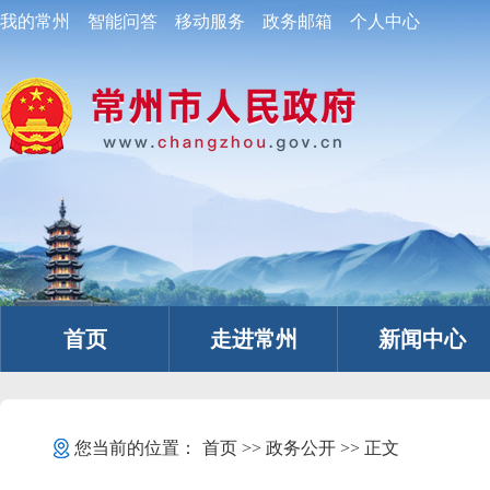
我的常州
智能问答
移动服务
政务邮箱
个人中心
首页
走进常州
新闻中心
您当前的位置：
首页
>>
政务公开
>> 正文