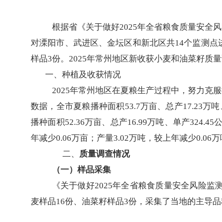
根据省《关于做好
2025年全省粮食质量安全
对溧阳市、武进区、金坛区和新北区共14个监测点
样品3份。2025年常州地区新收获小麦和油菜籽质
一、种植及收获情况
2025年常州地区在夏粮生产过程中，努力克
数据，全市夏粮播种面积53.7万亩、总产17.23万吨、
播种面积
52.36万亩、总产16.99万吨、单产324.
年减少
0
.06
万亩；产量
3
.02
万吨，较上年减少
0
.06
二、
质量调查情况
（一）样品采集
《关于做好
2025年全省粮食质量安全风险监
麦样品16份、油菜籽样品3份，采集了当地的主导品