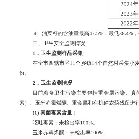
202
202
202
4、油菜籽的含油量最高47.5%，最低38.4%，
三、卫生安全监测情况
1．卫生监测样品采集
在全市四辖市区
11个乡镇14个自然村采集小
份。
2．卫生监测情况
目前粮食卫生污染主要包括重金属污染、真
素）、玉米赤霉烯酮、重金属和有机磷农药残留进
(1) 真菌毒素含量：
呕吐毒素：未检出率
100%。
玉米赤霉烯酮：未检出率
100%。