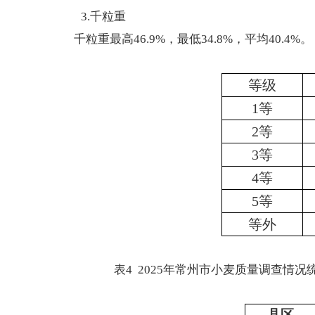
3.千粒重
千粒重最高
46.9%，最低34.8%，平均40.4%。
等级
1等
2等
3等
4等
5等
等外
表
4 2025年常州市小麦质量调查情况
县区