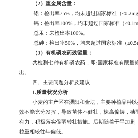
（
2）重金属含量：
铅：检出率
75%，均未超过国家标准（≤0.2mg
镉：检出率
100%，均未超过国家标准（≤0.1mg/
总汞：未检出率
100%。
总砷：检出率
50%，均未超过国家标准（≤0.5m
（
3）有机磷农药残留量：
共检测七种有机磷农药，即
:国家标准有限量
出。
四、主要问题分析及建议
1.质量状况分析
小麦的主产区在溧阳和金坛，主要种植品种以
效不能充分发挥，导致苗体不健壮，株高偏矮，穗
有力，积极落实促弱转壮措施。后期随着干旱加剧
粒重相较往年偏低。