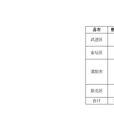
县市
武进区
金坛区
溧阳市
新北区
合计