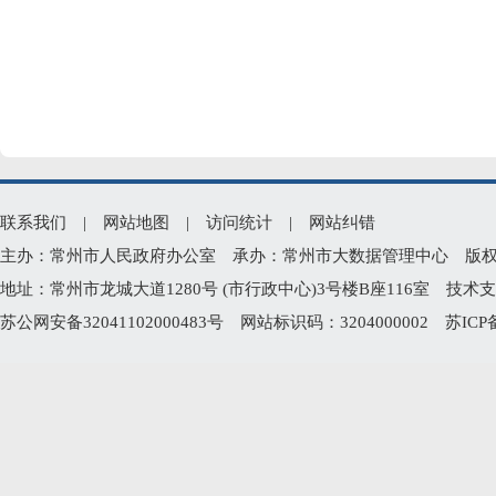
联系我们
|
网站地图
|
访问统计
|
网站纠错
主办：常州市人民政府办公室 承办：常州市大数据管理中心 版权所有：常州
地址：常州市龙城大道1280号 (市行政中心)3号楼B座116室 技术支持电
苏公网安备32041102000483号
网站标识码：3204000002
苏ICP