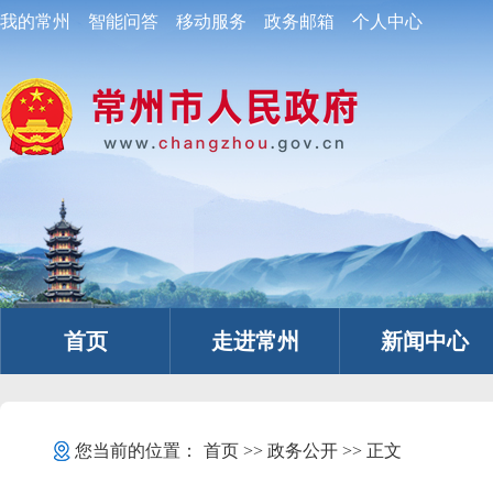
我的常州
智能问答
移动服务
政务邮箱
个人中心
首页
走进常州
新闻中心
您当前的位置：
首页
>>
政务公开
>> 正文