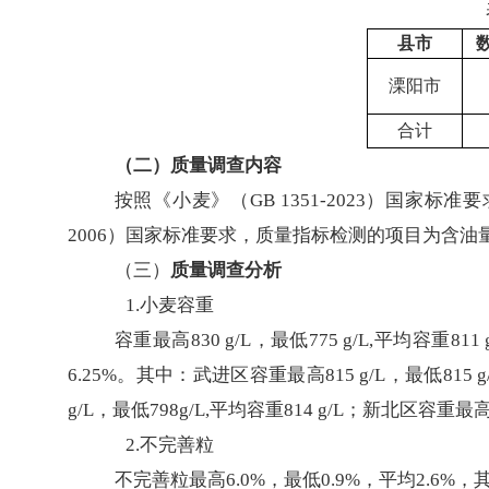
县市
溧阳市
合计
（二）质量调查内容
按照《小麦》（
GB 1351-2023）国家
2006）国家标准要求，质量指标检测的项目为含
（三）
质量调查分析
1.小麦容重
容重最高
830 g/L，最低775 g/L,平均
6.25%。其中：武进区容重最高815 g/L，最低815 g
g/L，最低798g/L,平均容重814 g/L；新北区容重最高
2.不完善粒
不完善粒最高
6.0%，最低0.9%，平均2.6