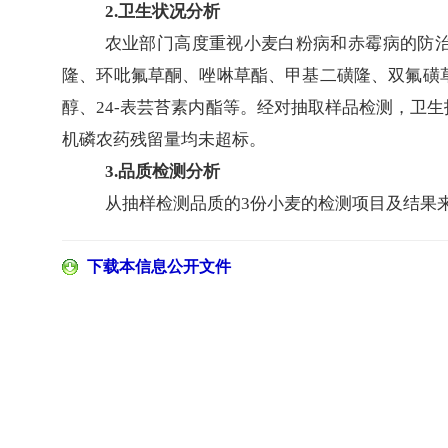
2.卫生状况分析
农业部门高度重视小麦白粉病和赤霉病的防
隆、环吡氟草酮、唑啉草酯、甲基二磺隆、双氟磺
醇、24-表芸苔素内酯等。经对抽取样品检测，卫
机磷农药残留量均未超标。
3.品质检测分析
从抽样检测品质的
3份小麦的检测项目及结果
下载本信息公开文件