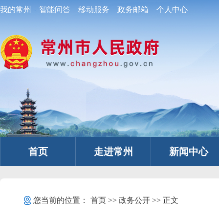
我的常州
智能问答
移动服务
政务邮箱
个人中心
首页
走进常州
新闻中心
您当前的位置：
首页
>>
政务公开
>> 正文