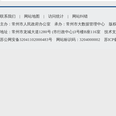
联系我们
|
网站地图
|
访问统计
|
网站纠错
主办：常州市人民政府办公室 承办：常州市大数据管理中心 版权所有：常州
地址：常州市龙城大道1280号 (市行政中心)3号楼B座116室 技术支持电
苏公网安备32041102000483号
网站标识码：3204000002
苏ICP