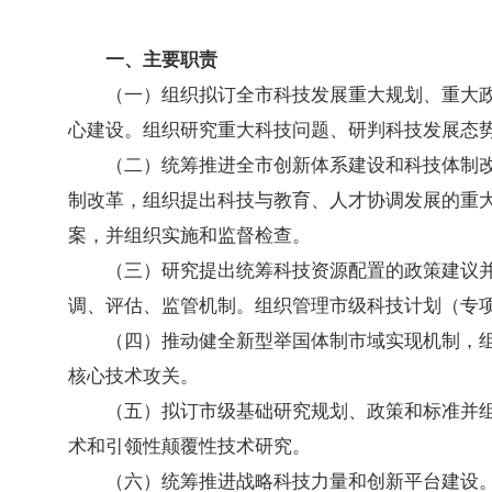
一、主要职责
（一）组织拟订全市科技发展重大规划、重大
心建设。组织研究重大科技问题、研判科技发展态
（二）统筹推进全市创新体系建设和科技体制
制改革，组织提出科技与教育、人才协调发展的重
案，并组织实施和监督检查。
（三）研究提出统筹科技资源配置的政策建议
调、评估、监管机制。组织管理市级科技计划（专
（四）推动健全新型举国体制市域实现机制，
核心技术攻关。
（五）拟订市级基础研究规划、政策和标准并
术和引领性颠覆性技术研究。
（六）统筹推进战略科技力量和创新平台建设