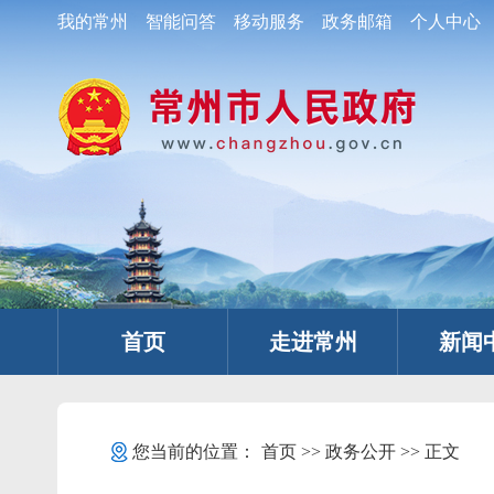
我的常州
智能问答
移动服务
政务邮箱
个人中心
首页
走进常州
新闻
您当前的位置：
首页
>>
政务公开
>> 正文