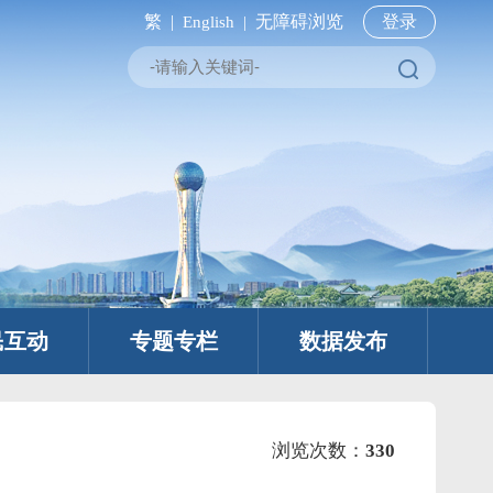
繁 |
无障碍浏览
登录
English |
民互动
专题专栏
数据发布
浏览次数：
330