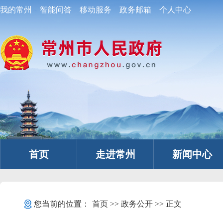
我的常州
智能问答
移动服务
政务邮箱
个人中心
首页
走进常州
新闻中心
您当前的位置：
首页
>>
政务公开
>> 正文