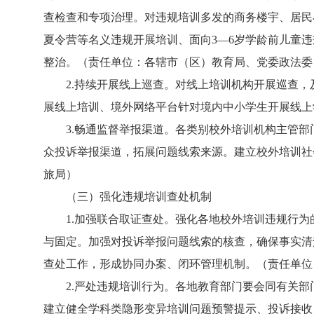
查检查和专项治理。对违规培训多发的商务楼宇、居民小
夏令营等名义违规开展培训、面向3—6岁学龄前儿童
整治。（责任单位：各辖市（区）教育局、党委政法委
2.持续开展线上巡查。对线上培训机构开展巡查，
展线上培训、境外网络平台针对境内中小学生开展线上
3.畅通监督举报渠道。各类别校外培训机构主管部
众投诉举报渠道，拓展问题线索来源。建立校外培训社
旅局）
（三）强化违规培训查处机制
1.加强联合取证查处。强化各地校外培训违规行为
与固定。加强对投诉举报问题线索的核查，确保事实清
查处工作，形成协同办案、闭环管理机制。（责任单位
2.严处违规培训行为。各地教育部门要会同有关部
建立健全学科类隐形变异培训问题预警提示、投诉接收