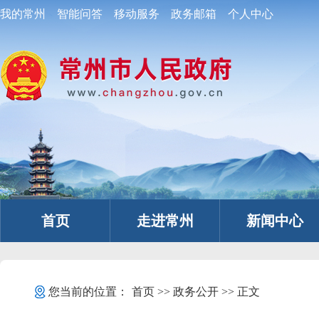
我的常州
智能问答
移动服务
政务邮箱
个人中心
首页
走进常州
新闻中心
您当前的位置：
首页
>>
政务公开
>> 正文