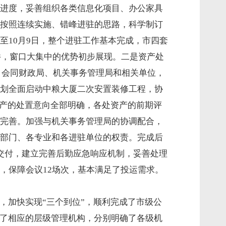
进度，妥善组织各类信息化项目、办公家具
按照连续实施、错峰进驻的思路，科学制订
至10月9日，整个进驻工作基本完成，市四套
6件，窗口大集中的优势初步展现。二是资产处
路，会同财政局、机关事务管理局和相关单位，
划全面启动中粮大厦二次安置装修工程，协
余资产的处置意向全部明确，各处资产的前期评
完善。加强与机关事务管理局的协调配合，
部门、各专业和各进驻单位的权责。完成后
交付，建立完善后勤应急响应机制，妥善处理
次，保障会议12场次，基本满足了投运需求。
，加快实现“三个到位”，顺利完成了市级公
全了相应的层级管理机构，分别明确了各级机