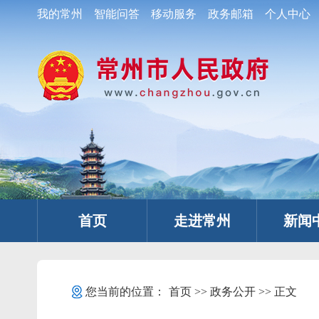
我的常州
智能问答
移动服务
政务邮箱
个人中心
首页
走进常州
新闻
您当前的位置：
首页
>>
政务公开
>> 正文