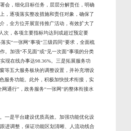
署会，细化目标任务，层层分解责任，明确
础上，逐项落实整改措施和责任对象，确保了
宣介，全方位开展宣传推广活动，有效扩大了
量9万人次，各项主要指标均达到或超过预定要
格落实“一张网”事项“三级四同”要求，全面梳
。加强“不见面”或“见一次面”事项的分类
现在线办事达98.36%。三是拓展服务功
专窗等五大服务板块的调整设置，并补充增设
特色服务功能。此外，积极加快技术衔接，实
网通行”，政务服务“一张网”的整体衔接水
作。一是平台建设优质高效。加强功能优化设
跟进调整，保证功能区划清晰、人流动线合