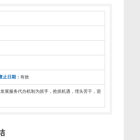
废止日期：
有效
创新发展服务代办机制为抓手，抢抓机遇，埋头苦干，迎
结