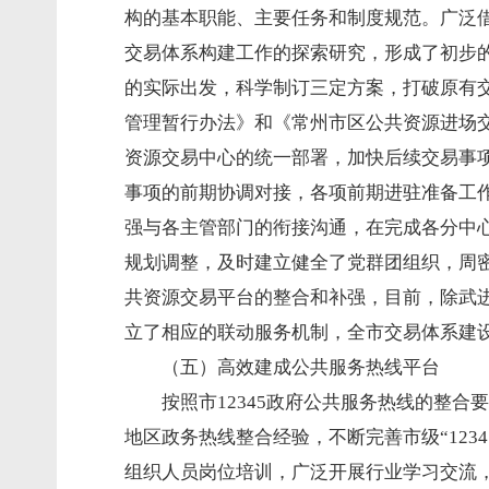
构的基本职能、主要任务和制度规范。广泛
交易体系构建工作的探索研究，形成了初步
的实际出发，科学制订三定方案，打破原有
管理暂行办法》和《常州市区公共资源进场交
资源交易中心的统一部署，加快后续交易事
事项的前期协调对接，各项前期进驻准备工
强与各主管部门的衔接沟通，在完成各分中
规划调整，及时建立健全了党群团组织，周密
共资源交易平台的整合和补强，目前，除武
立了相应的联动服务机制，全市交易体系建
（五）高效建成公共服务热线平台
按照市12345政府公共服务热线的整
地区政务热线整合经验，不断完善市级“12
组织人员岗位培训，广泛开展行业学习交流