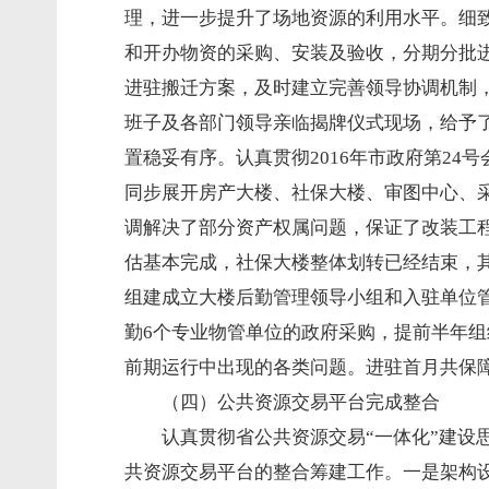
理，进一步提升了场地资源的利用水平。细
和开办物资的采购、安装及验收，分期分批
进驻搬迁方案，及时建立完善领导协调机制，
班子及各部门领导亲临揭牌仪式现场，给予了
置稳妥有序。认真贯彻2016年市政府第2
同步展开房产大楼、社保大楼、审图中心、
调解决了部分资产权属问题，保证了改装工程整
估基本完成，社保大楼整体划转已经结束，
组建成立大楼后勤管理领导小组和入驻单位
勤6个专业物管单位的政府采购，提前半年
前期运行中出现的各类问题。进驻首月共保障用
（四）公共资源交易平台完成整合
认真贯彻省公共资源交易“一体化”建设
共资源交易平台的整合筹建工作。一是架构