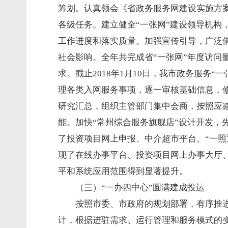
筹划。认真领会《省政务服务网建设实施方
各级任务。建立健全“一张网”建设领导机
工作进度和落实质量。加强宣传引导，广泛
社会影响。全年共完成省“一张网”年度访问量1
求。截止2018年1月10日，我市政务服务
理各类入网服务事项，逐一审核基础信息，修
研究汇总，组织主管部门集中会商，按照应减必
能。加快“常州综合服务旗舰店”设计开发
了投资项目网上申报、中介超市平台、“一照
现了在线办事平台、投资项目网上办事大厅、
平和系统应用范围得到显著提升。
（三）“一办四中心”圆满建成投运
按照市委、市政府的规划部署，有序推
计，根据进驻需求、运行管理和服务模式的