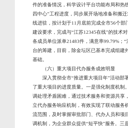
件的准备情况，科学设计平台功能布局和热
四中心”工程进度，同步展开场地准备和搬迁筹划
线进驻，按计划于11月底前完成全市56个
建设要求，完成与“江苏12345在线”的技术
各成员单位派单21483件，满意率99.79%
台的筹建，目前，除金坛区已基本完成组建
基础。
（六）重大项目代办服务成效明显
深入贯彻全市“推进重大项目年”活动
了重大项目的进度质量。一是强化制度机制
调处理矛盾困难，通过技术服务和资源共享
立代办服务响应机制，有效实现了联动服务
流范围，及时掌握审批部门、代办人员和项
调机制，为企业群众提供“短平快”服务。