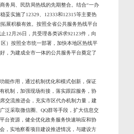
商务局、民防局热线的先期整合。结合“一办
了12329、12333和12315等主要热
功能拓展积极有效。按照全省公共服务热线平台
止12月26日，共受理各类诉求92123件，向
各辖市（区）按照全市统一部署，加快本地区热线平
好，为建成全市一体的公共服务平台奠定了
的功能作用，通过机制优化和模式创新，保证
现有机制，加强现场衔接，落实跟踪服务，协
席交流推进会，充实市区代办机制力量，建
广泛采取微信圈、QQ群等手段，扩大信息交
”平台资源，健全优化政务服务快速响应和协
查会，实地察看项目建设推进情况，与建设方