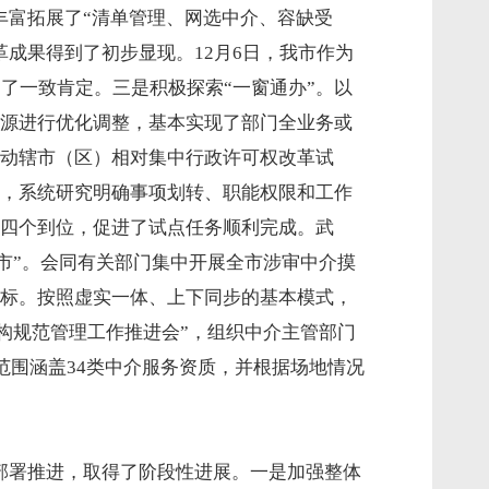
丰富拓展了“清单管理、网选中介、容缺受
革成果得到了初步显现。12月6日，我市作为
到了一致肯定。三是积极探索“一窗通办”。以
源进行优化调整，基本实现了部门全业务或
动辖市（区）相对集中行政许可权改革试
，系统研究明确事项划转、职能权限和工作
四个到位，促进了试点任务顺利完成。武
超市”。会同有关部门集中开展全市涉审中介摸
标。按照虚实一体、上下同步的基本模式，
构规范管理工作推进会”，组织中介主管部门
范围涵盖34类中介服务资质，并根据场地情况
理部署推进，取得了阶段性进展。一是加强整体