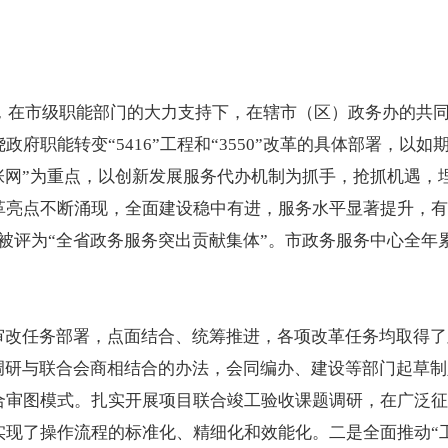
下，在市级职能部门的大力支持下，在辖市（区）政务办的共
府职能转变“5416”工程和“3550”改革的具体部署，以如
张网”为重点，以创新发展服务代办机制为抓手，抢抓机遇，
革亮点不断涌现，全面建设稳中有进，服务水平显著提升，有
评为“全省政务服务突出贡献集体”。市政务服务中心全年累计办
市审改任务部署，点面结合、统筹推进，各项改革任务均取得
地调研与联合会商相结合的办法，会同编办、建设等部门起草
合审图模式。扎实开展项目联合竣工验收课题调研，在广泛征
了操作流程的标准化、精细化和效能化。二是全面推动“工业5