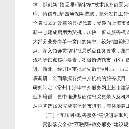
求，以创新“预受理+预审核”技术服务前置
理、微信寻助”四项保障措施，充分发挥工作
全省“3550”改革的典型代表，受邀向上
新中心建成启用为契机，加快一窗式服务模
大部分业务向单一窗口的集中，较好地解决
点。深入领会贯彻审批局试点任务要求，集
流程等试点核心要素，积极协调辖市（区）
进、新北、经开区审批局先后于9月15、16
底调研，全面掌握各类中介机构的服务项目
研究制定《常州市涉审中介服务网上超市建设
业务培训，集中推进基础信息采集录入及机构
从中初选19家完成实体超市进驻，整体筹建
（二）“互联网+政务服务”建设进展顺利
贯彻落实全省“互联网+政务服务”建设