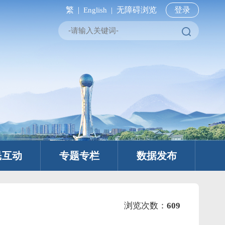
繁 |
无障碍浏览
登录
English |
民互动
专题专栏
数据发布
浏览次数：
609