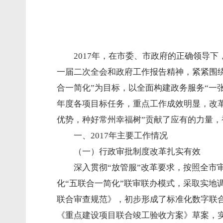
2017年，在市委、市政府的正确领导
一届二次全会和政府工作报告精神，紧紧围绕政
合一简化”为目标，以全面构建政务服务“一
年度各项目标任务，重点工作成效明显，改
优势，种好常州幸福树”贡献了应有的力量，被
一、2017年主要工作情况
（一）行政审批制度改革扎实有效
深入贯彻“放管服”改革要求，按照全
化“五联合一简化”联审联办模式，采取实
联合审查规范》，初步形成了标准化数字联
《重点建设项目联合竣工验收方案》草案，实现