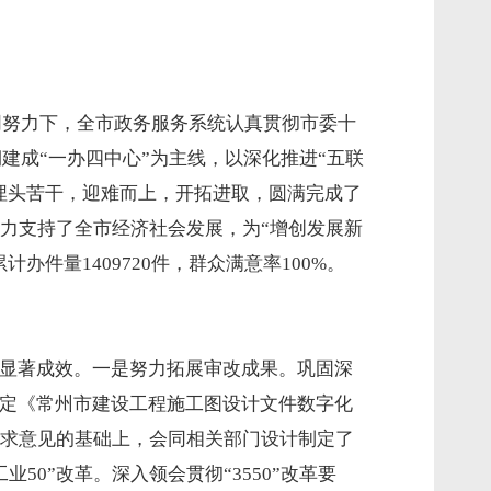
同努力下，全市政务服务系统认真贯彻市委十
期建成“一办四中心”为主线，以深化推进“五联
埋头苦干，迎难而上，开拓进取，圆满完成了
力支持了全市经济社会发展，为“增创发展新
件量1409720件，群众满意率100%。
了显著成效。一是努力拓展审改成果。巩固深
制定《常州市建设工程施工图设计文件数字化
求意见的基础上，会同相关部门设计制定了
0”改革。深入领会贯彻“3550”改革要