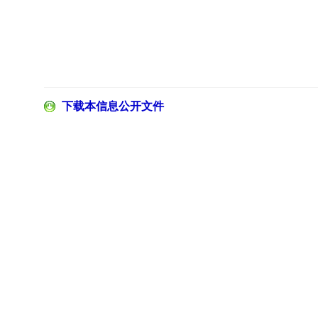
下载本信息公开文件