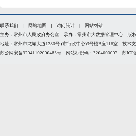
联系我们
|
网站地图
|
访问统计
|
网站纠错
主办：常州市人民政府办公室 承办：常州市大数据管理中心 版权所有：常州
地址：常州市龙城大道1280号 (市行政中心)3号楼B座116室 技术支持电
苏公网安备32041102000483号
网站标识码：3204000002
苏ICP