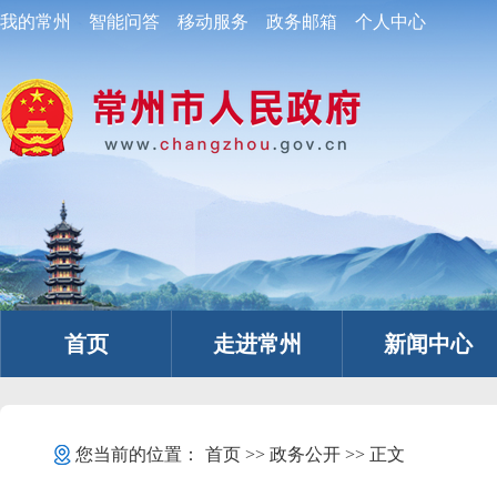
我的常州
智能问答
移动服务
政务邮箱
个人中心
首页
走进常州
新闻中心
您当前的位置：
首页
>>
政务公开
>> 正文