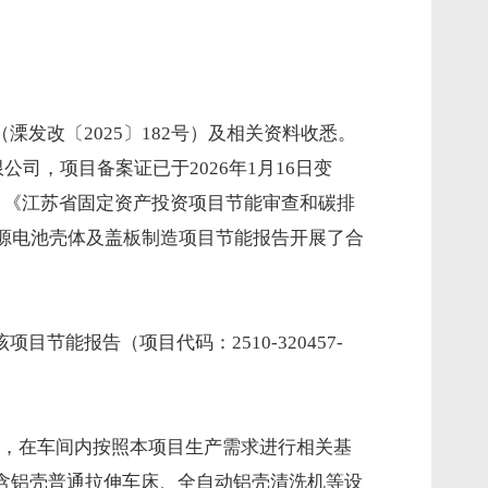
发改〔2025〕182号）及相关资料收悉。
司，项目备案证已于2026年1月16日变
）、《江苏省固定资产投资项目节能审查和碳排
能源电池壳体及盖板制造项目节能报告开展了合
该项目节能报告（项目代码：
2510-320457-
9㎡，在车间内按照本项目生产需求进行相关基
包含铝壳普通拉伸车床、全自动铝壳清洗机等设