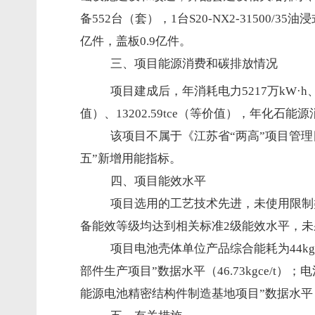
备552台（套），1台S20-NX2-31500/35
亿件，盖板0.9亿件。
三、项目能源消费和碳排放情况
项目建成后，年消耗电力5217万kW·
h
值）、13202.59tce（等价值），年化石能源消费
该项目不属于《江苏省“两高”项目管理目
五”新增用能指标。
四、项目能效水平
项目选用的工艺技术先进，未使用限制
备能效等级均达到相关标准2级能效水平，
项目电池壳体单位产品综合能耗为44kg
部件生产项目”数据水平（46.73kgce/t）
能源电池精密结构件制造基地项目”数据水平（0