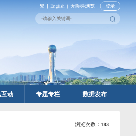
繁 |
无障碍浏览
登录
English |
民互动
专题专栏
数据发布
浏览次数：
183