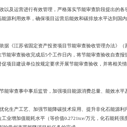
收以及运营进行有效管理，严格落实节能审查阶段提出的各
高能源利用效率，确保项目运营后能效和碳排放水平达到国内
依据《江苏省固定资产投资项目节能审查验收管理办法》（苏发
在节能审查验收完成后5个工作日内，将节能审查验收自查报
督促项目建设单位按规定要求开展节能审查验收，并将相关情
节能审查事中事后监管，加强项目能源消费总量、能效水平
优化生产工艺、加强节能降碳技术应用、提升非化石能源利
加值能耗水平（等价值0.2721tce/万元，化石能耗强度0