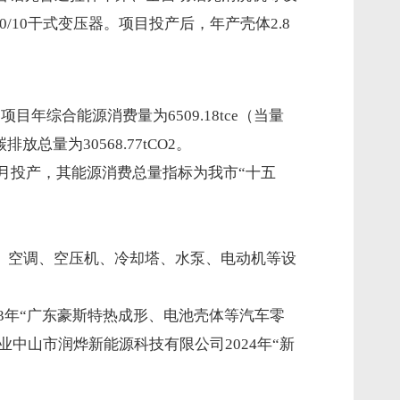
-1250/10干式变压器。项目投产后，年产壳体2.8
t。项目年综合能源消费量为6509.18tce（当量
排放总量为30568.77tCO2。
10月投产，其能源消费总量指标为我市“十五
、空调、空压机、冷却塔、水泵、电动机等设
023年“广东豪斯特热成形、电池壳体等汽车零
头企业中山市润烨新能源科技有限公司2024年“新