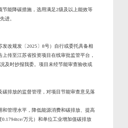
项节能降碳措施，选用满足2级及以上能效等
先进。
改规发〔2025〕8号）自行或委托具备相
告上传至江苏省投资项目在线审批监管平台，
况及时抄报我委。项目未经节能审查验收或
及碳排放的监督管理，对项目节能审查意见落
用和管理水平，降低能源消费和碳排放、提高
.1794tce/万元）和单位工业增加值碳排放