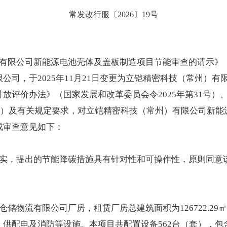
常发改行服〔2026〕19号
限公司新能源电池壳体及盖板制造项目节能审查的请示》（溧
司，于2025年11月21日变更为立铠精密科技（常州）有限公
放评价办法》（国家发展和改革委员会令2025年第31号
6号）及有关规定要求，对立铠精密科技（常州）有限公司新
成审查意见如下：
实，提出的节能降碳措施具有针对性和可操作性，原则同意
储物流有限公司厂房，租赁厂房总建筑面积为126722.2
供配电及消防等设施。本项目共配置设备562台（套），