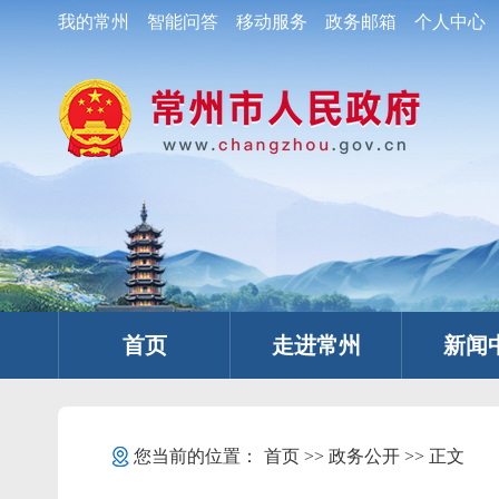
我的常州
智能问答
移动服务
政务邮箱
个人中心
首页
走进常州
新闻
您当前的位置：
首页
>>
政务公开
>> 正文