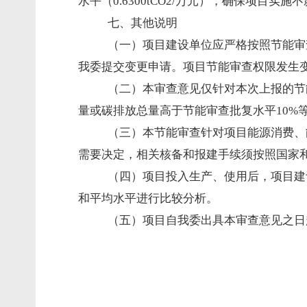
水平（0.6300tCO2/万元），确保项目
七、其他说明
（一）项目建设单位应严格按照节能审
我委提交变更申请。项目节能审查权限发生
（二）本审查意见仅针对本次上报的节
量或碳排放总量高于节能审查批复水平10%
（三）本节能审查针对项目能源消费、
需要决定，相关核备和报建手续须按照国家
（四）项目投入生产、使用后，项目建
和平均水平进行比较分析。
（五）项目自我委出具本审查意见之日