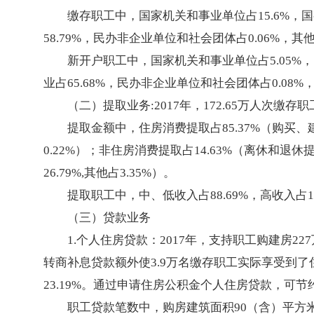
缴存职工中，国家机关和事业单位占15.6%，国
58.79%，民办非企业单位和社会团体占0.06%，其他占
新开户职工中，国家机关和事业单位占5.05%，
业占65.68%，民办非企业单位和社会团体占0.08%，
（二）提取业务:2017年，172.65万人次缴存
提取金额中，住房消费提取占85.37%（购买、建
0.22%）；非住房消费提取占14.63%（离休和退
26.79%,其他占3.35%）。
提取职工中，中、低收入占88.69%，高收入占11
（三）贷款业务
1.个人住房贷款：2017年，支持职工购建房2
转商补息贷款额外使3.9万名缴存职工实际享受到
23.19%。通过申请住房公积金个人住房贷款，可节约
职工贷款笔数中，购房建筑面积90（含）平方米以下占2