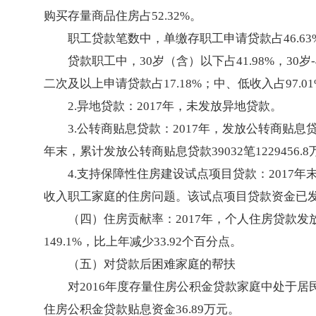
购买存量商品住房占52.32%。
职工贷款笔数中，单缴存职工申请贷款占46.63
贷款职工中，30岁（含）以下占41.98%，30岁-4
二次及以上申请贷款占17.18%；中、低收入占97.01
2.异地贷款：2017年，未发放异地贷款。
3.公转商贴息贷款：2017年，发放公转商贴息贷款6
年末，累计发放公转商贴息贷款39032笔1229456.8
4.支持保障性住房建设试点项目贷款：2017年末
收入职工家庭的住房问题。该试点项目贷款资金已
（四）住房贡献率：2017年，个人住房贷款
149.1%，比上年减少33.92个百分点。
（五）对贷款后困难家庭的帮扶
对2016年度存量住房公积金贷款家庭中处于
住房公积金贷款贴息资金36.89万元。