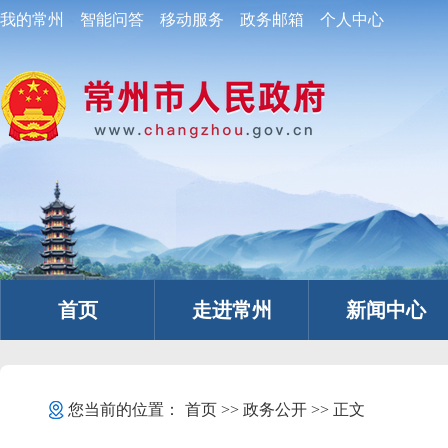
我的常州
智能问答
移动服务
政务邮箱
个人中心
首页
走进常州
新闻中心
您当前的位置：
首页
>>
政务公开
>> 正文