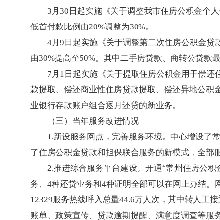
3月30日起实施《关于调整我市住房公积金个
低首付款比例由20%调整为30%。
4月9日起实施《关于调整第二次住房公积金贷
由30%提高至50%。其中二手房贷款、商转公贷款
7月1日起实施《关于提取住房公积金用于偿还
款提取、偿还商业性住房贷款提取、偿还异地公积
业银行存款账户组合逐月还贷的新业务。
（三）当年服务改进情况
1.新设服务网点，完善服务环境。中心增设了
了住房公积金贷款和担保联合服务的新模式，全部服
2.推进综合服务平台建设。开通“常州住房公
务、4种还贷业务和4种证明全部可以在网上办结。网
12329服务热线呼入总量44.6万人次，其中转人
账单、政策宣传、贷款逾期提醒、满意度调查等服务