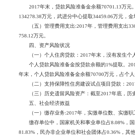
2017年末，贷款风险准备金余额70701.13
134278.38万元，武进分中心提取34459.06万元，
（五）管理费用支出:2017年，管理费用支出3305
758.12万元。
四、资产风险状况
（一）个人住房贷款：2017年末，没有发生
个人贷款风险准备金按贷款余额的1%提取。20
年末，个人贷款风险准备金余额70700万元，占个
（二）支持保障性住房建设试点项目贷款：20
（三）历史遗留风险资产：截至2017年底，历
五、社会经济效益
（一）缴存业务:2017年，实缴单位数、实缴职工人
缴存单位中，国家机关和事业单位占8.08%，国
81.83%，民办非企业单位和社会团体占0.36%，其他