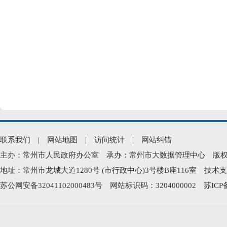
联系我们
|
网站地图
|
访问统计
|
网站纠错
主办：常州市人民政府办公室 承办：常州市大数据管理中心 版权所有：常州
地址：常州市龙城大道1280号 (市行政中心)3号楼B座116室 技术支持电
苏公网安备32041102000483号
网站标识码：3204000002
苏ICP