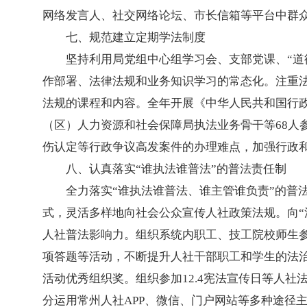
网络发言人、社交网络论坛、市长信箱等平台中群
七、规范建立定期学法制度
坚持利用局党组中心组学习会、支部党课、“道
作部署、法律法规和业务知识学习的常态化。注重
法规的课程和内容。全年开展《中华人民共和国
行
（区）人力资源和社会保障局执法业务骨干等68人
伤认定等行政争议高发案件的办理难点，加强行政
八、认真落实“谁执法谁普法”的普法责任制
全力落实“谁执法谁普法、谁主管谁负责”的普
式，灵活多样地向社会公众宣传人社政策法规。向“
人社普法影响力。组织系统内职工、技工院校师生参
项答题等活动，不断提升人社干部职工和学生的法治
活动优秀组织奖。组织参加12.4宪法宣传日等人
分运用常州人社APP、微信、门户网站等多种途径