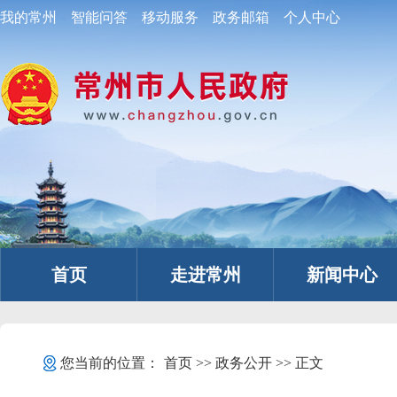
我的常州
智能问答
移动服务
政务邮箱
个人中心
首页
走进常州
新闻中心
您当前的位置：
首页
>>
政务公开
>> 正文