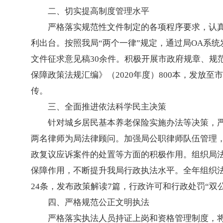
二、切实提高制度管理水平
严格落实规范性文件制定的各项程序要求，认
利出台。按照我局“两个一律”规定，通过局OA系
文件征求意见稿30余件。积极开展市政府规章、规
保障政策法规汇编》（2020年度）800本，发
传。
三、全面推进依法科学民主决策
针对城乡居民基本养老保险实施办法等决策，
两名律师为局法律顾问。加强局公职律师队伍管理
政复议应诉案件的处置等方面的积极作用。组织局
保障作用，不断提升我局行政执法水平。全年组织法
24条，发布政策解读7篇，行政许可和行政处罚“双
四、严格规范公正文明执法
严格落实执法人员持证上岗和资格管理制度，将