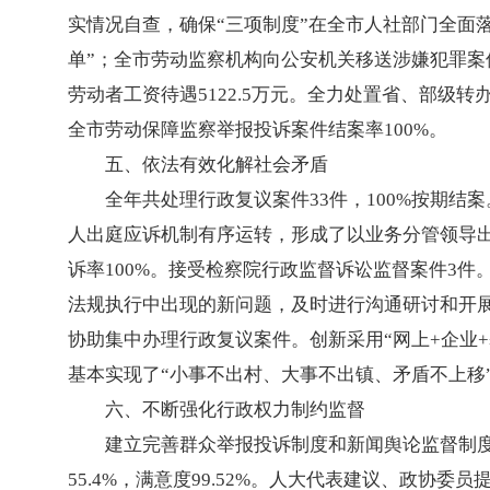
实情况自查，确保“三项制度”在全市人社部门全面
单”；全市劳动监察机构向公安机关移送涉嫌犯罪案件
劳动者工资待遇5122.5万元。全力处置省、部级转办
全市劳动保障监察举报投诉案件结案率100%。
五、依法有效化解社会矛盾
全年共处理行政复议案件33件，100%按期结
人出庭应诉机制有序运转，形成了以业务分管领导
诉率100%。接受检察院行政监督诉讼监督案件3
法规执行中出现的新问题，及时进行沟通研讨和开
协助集中办理行政复议案件。创新采用“网上+企业+
基本实现了“小事不出村、大事不出镇、矛盾不上移
六、不断强化行政权力制约监督
建立完善群众举报投诉制度和新闻舆论监督制度。
55.4%，满意度99.52%。人大代表建议、政协