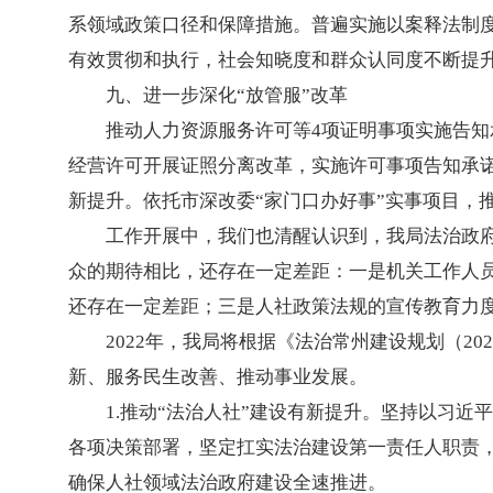
系领域政策口径和保障措施。普遍实施以案释法制度
有效贯彻和执行，社会知晓度和群众认同度不断提
九、进一步深化“放管服”改革
推动人力资源服务许可等4项证明事项实施告知
经营许可开展证照分离改革，实施许可事项告知承诺
新提升。依托市深改委“家门口办好事”实事项目，推
工作开展中，我们也清醒认
识到，我局法治政
众的期待相比，还存在一定差距：一是机关工作人员
还存在一定差距；三是人社政策法规的宣传教育力
2022年，我局将根据《法治常州建设规划（2
新、服务民生改善、推动事业发展。
1.推动“法治人社”建设有新提升。坚持以习
各项决策部署，坚定扛实法治建设第一责任人职责
确保人社领域法治政府建设全速推进。