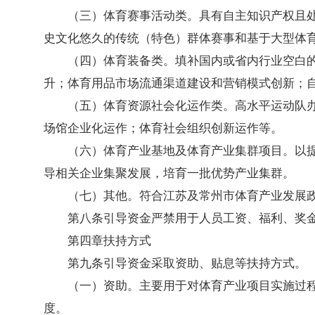
（三）体育赛事活动类。具有自主知识产权且处于
史文化悠久的传统（特色）群体赛事和基于大型体
（四）体育装备类。填补国内或省内行业空白的
升；体育用品市场流通渠道建设和营销模式创新；
（五）体育资源社会化运作类。高水平运动队办队
场馆企业化运作；体育社会组织创新运作等。
（六）体育产业基地及体育产业集群项目。以提高
导相关企业集聚发展，培育一批优势产业集群。
（七）其他。符合江苏及常州市体育产业发展政
第八条引导资金严禁用于人员工资、福利、奖金
第四章扶持方式
第九条引导资金采取资助、贴息等扶持方式。
（一）资助。主要用于对体育产业项目实施过程
度。