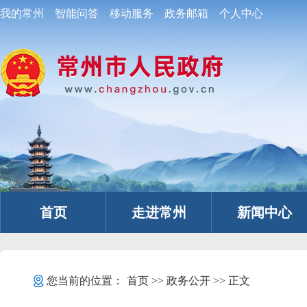
我的常州
智能问答
移动服务
政务邮箱
个人中心
首页
走进常州
新闻中心
您当前的位置：
首页
>>
政务公开
>> 正文