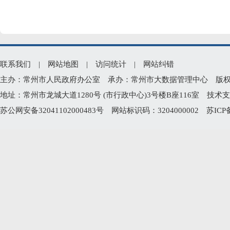
联系我们
|
网站地图
|
访问统计
|
网站纠错
主办：常州市人民政府办公室 承办：常州市大数据管理中心 版权所有：常州
地址：常州市龙城大道1280号 (市行政中心)3号楼B座116室 技术支持电
苏公网安备32041102000483号
网站标识码：3204000002
苏ICP