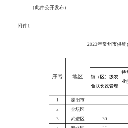
（此件公开发布）
附件1
2023年常州市供
特
序号
地区
镇（区）级农
业
合联长效管理
1
溧阳市
2
金坛区
3
武进区
30