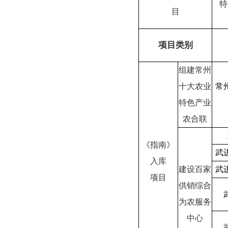
特
目
项目类别
组建常州
十大农业
常
特色产业
农合联
《指南》
武
入库
建设百家
武
项目
供销综合
为农服务
中心