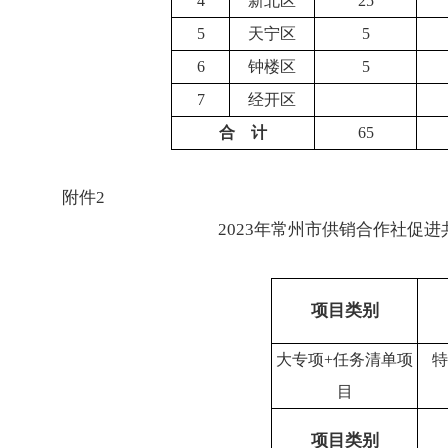
4
新北区
25
5
天宁区
5
6
钟楼区
5
7
经开区
合
计
65
附件
2
2023年常州市供销合作社促
项目类别
大专项
+
任务清单项
特
目
项目类别