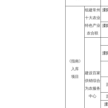
组建常州
溧
十大农业
特色产业
溧
农合联
溧
《指南》
入库
建设百家
项目
供销综合
为农服务
中心
溧