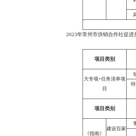
2023年常州市供销合作社促
项目类别
大专项
+
任务清单项
特
目
项目类别
建设百家
《指南》