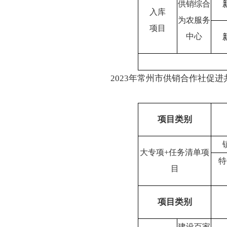
供销综合
入库
为农服务
项目
中心
2023年常州市供销合作社促
项目类别
大专项
+
任务清单项
特
目
项目类别
建设百家