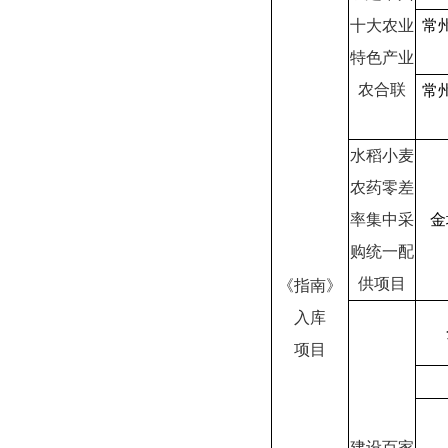
十大农业
常
特色产业
农合联
常
水稻小麦
农药零差
率集中采
金
购统一配
供项目
《指南》
入库
项目
建设百家