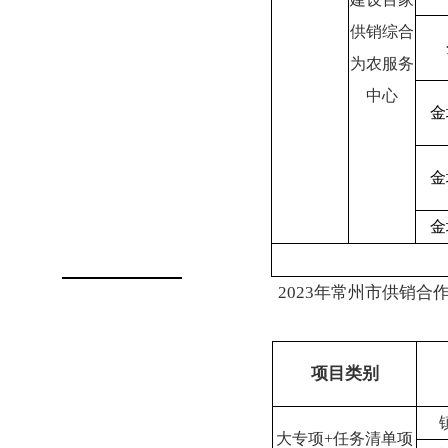
供销综合
为农服务
中心
金
金
金
2023年常州市供销
项目类别
大专项
+
任务清单项