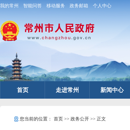
我的常州
智能问答
移动服务
政务邮箱
个人中心
首页
走进常州
新闻中心
您当前的位置：
首页
>>
政务公开
>> 正文