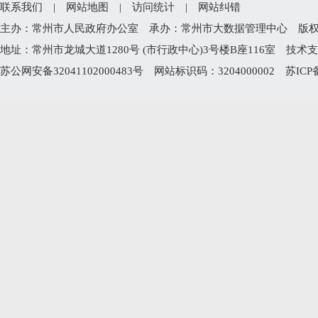
联系我们
|
网站地图
|
访问统计
|
网站纠错
主办：常州市人民政府办公室 承办：常州市大数据管理中心 版权所有：常州
地址：常州市龙城大道1280号 (市行政中心)3号楼B座116室 技术支持电
苏公网安备32041102000483号
网站标识码：3204000002
苏ICP