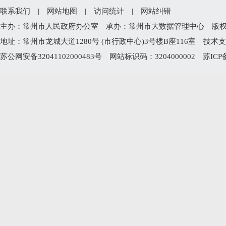
联系我们
|
网站地图
|
访问统计
|
网站纠错
主办：常州市人民政府办公室 承办：常州市大数据管理中心 版权所有：常州
地址：常州市龙城大道1280号 (市行政中心)3号楼B座116室 技术支持电
苏公网安备32041102000483号
网站标识码：3204000002
苏ICP