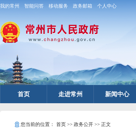
我的常州
智能问答
移动服务
政务邮箱
个人中心
首页
走进常州
新闻中心
您当前的位置：
首页
>>
政务公开
>> 正文