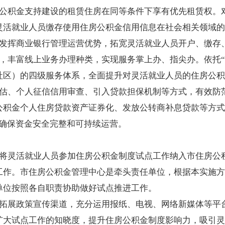
公积金支持建设的租赁住房在同等条件下享有优先租赁权。
灵活就业人员缴存使用住房公积金信用信息在社会相关领域的
发挥商业银行管理运营优势，拓宽灵活就业人员开户、缴存
台，丰富线上业务办理种类，实现服务掌上办、指尖办。依托
社区）的四级服务体系，全面提升对灵活就业人员的住房公积
估、个人征信信用审查、引入贷款担保机制等方式，有效防
公积金个人住房贷款资产证券化、发放公转商补息贷款等方式
，确保资金安全完整和可持续运营。
将灵活就业人员参加住房公积金制度试点工作纳入市住房公
工作。市住房公积金管理中心是牵头责任单位，根据本实施方
单位按照各自职责协助做好试点推进工作。
拓展政策宣传渠道，充分运用报纸、电视、网络新媒体等平
扩大试点工作的知晓度，提升住房公积金制度影响力，吸引灵