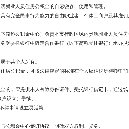
灵活就业人员住房公积金的自愿缴存、使用和管理。
指具有完全民事行为能力的自由职业者、个体工商户及其雇佣
以下简称公积金中心）负责本市行政区域内灵活就业人员住房
业务受委托银行中确定合作银行（以下简称受托银行）承办灵
金属于其个人所有。
的住房公积金，可按法律规定的标准在个人应纳税所得额中扣
积金的，应提供本人有效身份证件、受托银行借记卡，通过线
账户设立）手续。
不得申请设立灵活就
应与公积金中心签订协议，明确双方权利、义务。