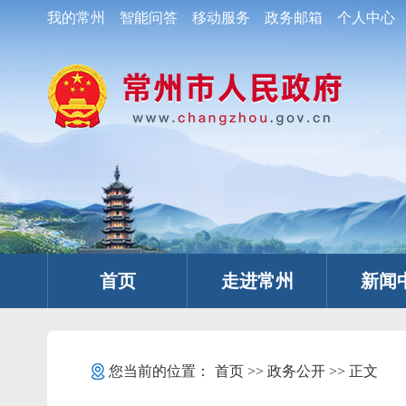
我的常州
智能问答
移动服务
政务邮箱
个人中心
首页
走进常州
新闻
您当前的位置：
首页
>>
政务公开
>> 正文