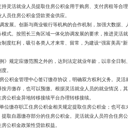
支持灵活就业人员提取住房公积金用于购房、支付房租等合理
业人员住房公积金贷款资金供应。
调发展。创新与商业银行等机构的合作机制，加强大数据、
务模式。按照长三角区域一体化协调发展的要求，推进灵活就
制度红利，吸引各类人才来常、留常，为建设“强富美高”
例》规定应缴范围之外的，达到法定就业年龄，以非全日制
制度。
房公积金管理中心签订缴存协议，明确双方权利义务。灵活
择按月缴存，也可以预缴。根据灵活就业人员的就业情况，其
住房公积金异地转移接续平台办理转移接续。
单位缴存职工住房公积金相关规定提取住房公积金；也可在
，提取自愿缴存部分的住房公积金。灵活就业人员符合住房公
住房公积金政策性贷款权益。