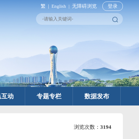
繁 |
无障碍浏览
登录
English |
民互动
专题专栏
数据发布
浏览次数：
3194