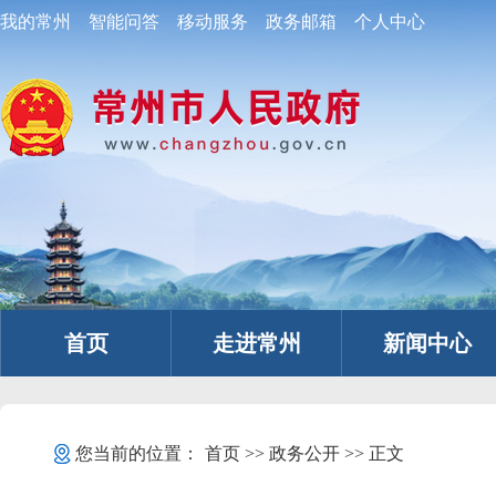
我的常州
智能问答
移动服务
政务邮箱
个人中心
首页
走进常州
新闻中心
您当前的位置：
首页
>>
政务公开
>> 正文