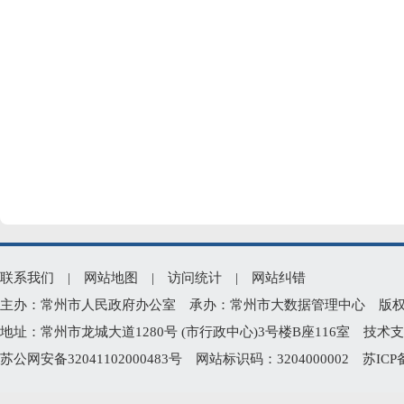
联系我们
|
网站地图
|
访问统计
|
网站纠错
主办：常州市人民政府办公室 承办：常州市大数据管理中心 版权所有：常州
地址：常州市龙城大道1280号 (市行政中心)3号楼B座116室 技术支持电
苏公网安备32041102000483号
网站标识码：3204000002
苏ICP